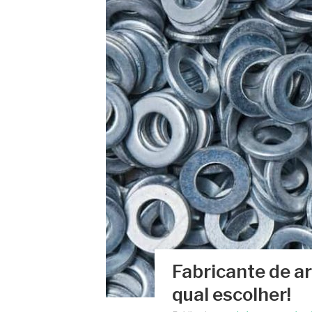
Fabricante de a
qual escolher!