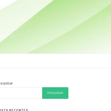
squisar
PESQUISAR
OSTS RECENTES