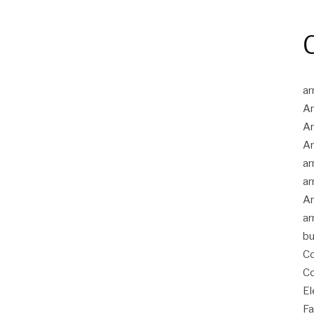
ar
Ar
Ar
Ar
ar
ar
Ar
ar
bu
Co
Co
El
Fa