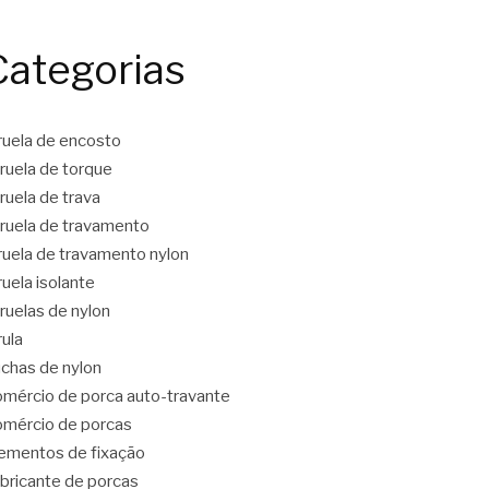
Categorias
ruela de encosto
ruela de torque
ruela de trava
ruela de travamento
ruela de travamento nylon
ruela isolante
ruelas de nylon
rula
chas de nylon
mércio de porca auto-travante
mércio de porcas
ementos de fixação
bricante de porcas