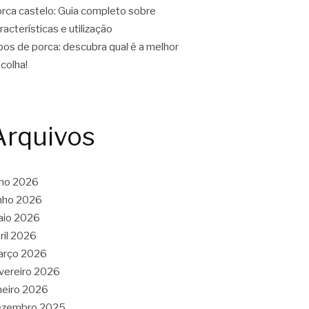
rca castelo: Guia completo sobre
racterísticas e utilização
pos de porca: descubra qual é a melhor
colha!
Arquivos
lho 2026
nho 2026
aio 2026
ril 2026
arço 2026
vereiro 2026
neiro 2026
ezembro 2025