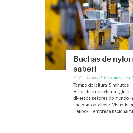
Buchas de nylon:
saber!
Publicado por
admin
em
novembro 
Tempo de leitura:
5
minutos
As buchas de nylon surgiram
diversos setores do mundo ind
são pontos-chave. Visando q
Parlock – empresa nacional 