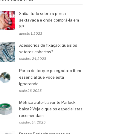
Saiba tudo sobre a porca
sextavada e onde comprá-la em
SP
agosto 1, 2023
Acessórios de fixação: quais os
setores cobertos?
outubro 24, 2023
Porca de torque polegada: o item
essencial que você está
ignorando
maio 26, 2025
Métrica auto-travante Parlock
baixa? Veja o que os especialistas
recomendam
outubro 14, 2025