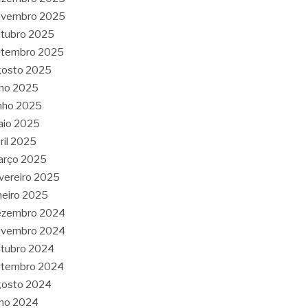
ovembro 2025
tubro 2025
etembro 2025
gosto 2025
lho 2025
nho 2025
aio 2025
ril 2025
arço 2025
vereiro 2025
neiro 2025
ezembro 2024
ovembro 2024
tubro 2024
etembro 2024
gosto 2024
lho 2024