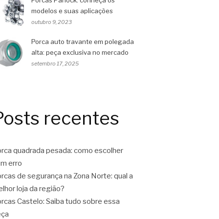
Porcas Parlock: conheça os
modelos e suas aplicações
outubro 9, 2023
Porca auto travante em polegada
alta: peça exclusiva no mercado
setembro 17, 2025
Posts recentes
rca quadrada pesada: como escolher
m erro
rcas de segurança na Zona Norte: qual a
lhor loja da região?
rcas Castelo: Saiba tudo sobre essa
eça