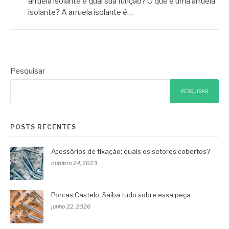
arruela isolante e qual sua função? O que é uma arruela
isolante? A arruela isolante é…
Pesquisar
PESQUISAR
POSTS RECENTES
Acessórios de fixação: quais os setores cobertos?
outubro 24, 2023
Porcas Castelo: Saiba tudo sobre essa peça
junho 22, 2026