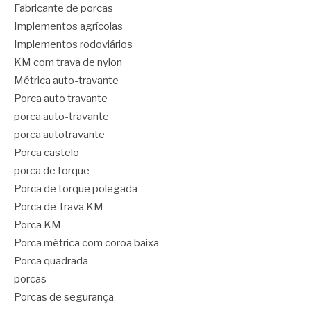
Fabricante de porcas
Implementos agrícolas
Implementos rodoviários
KM com trava de nylon
Métrica auto-travante
Porca auto travante
porca auto-travante
porca autotravante
Porca castelo
porca de torque
Porca de torque polegada
Porca de Trava KM
Porca KM
Porca métrica com coroa baixa
Porca quadrada
porcas
Porcas de segurança