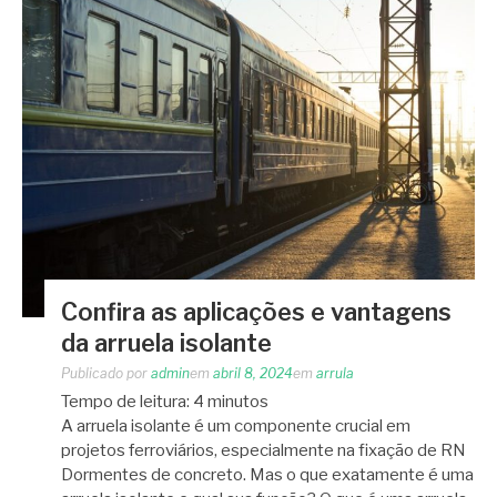
Confira as aplicações e vantagens
da arruela isolante
Publicado por
admin
em
abril 8, 2024
em
arrula
Tempo de leitura:
4
minutos
A arruela isolante é um componente crucial em
projetos ferroviários, especialmente na fixação de RN
Dormentes de concreto. Mas o que exatamente é uma