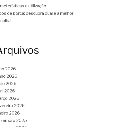
racterísticas e utilização
pos de porca: descubra qual é a melhor
colha!
Arquivos
lho 2026
nho 2026
aio 2026
ril 2026
arço 2026
vereiro 2026
neiro 2026
ezembro 2025