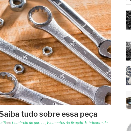
 Saiba tudo sobre essa peça
2026
em
Comércio de porcas
,
Elementos de fixação
,
Fabricante de