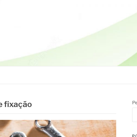
 fixação
Pe
P