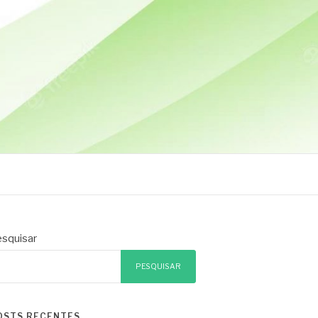
squisar
PESQUISAR
OSTS RECENTES