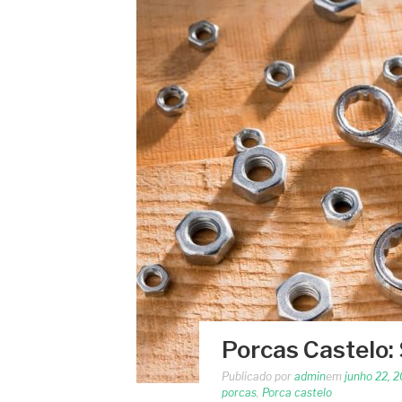
Porcas Castelo:
Publicado por
admin
em
junho 22, 
porcas
,
Porca castelo