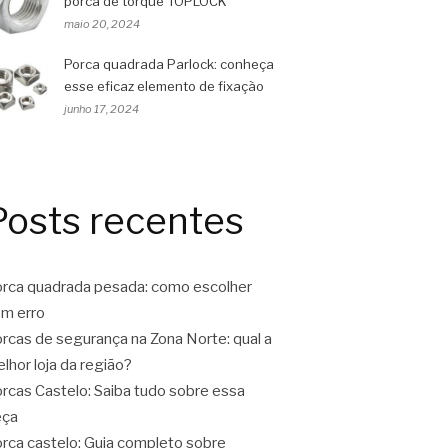
porca de torque TOPLOCK
maio 20, 2024
Porca quadrada Parlock: conheça
esse eficaz elemento de fixação
junho 17, 2024
Posts recentes
rca quadrada pesada: como escolher
m erro
rcas de segurança na Zona Norte: qual a
lhor loja da região?
rcas Castelo: Saiba tudo sobre essa
eça
rca castelo: Guia completo sobre