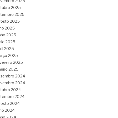
ovembro 2025
tubro 2025
etembro 2025
gosto 2025
lho 2025
nho 2025
aio 2025
ril 2025
arço 2025
vereiro 2025
neiro 2025
ezembro 2024
ovembro 2024
tubro 2024
etembro 2024
gosto 2024
lho 2024
nho 2024