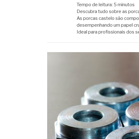
Tempo de leitura:
5
minutos
Descubra tudo sobre as porcas
As porcas castelo são compon
desempenhando um papel cruc
Ideal para profissionais dos