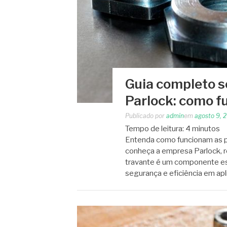
Guia completo s
Parlock: como f
Publicado por
admin
em
agosto 9, 
Tempo de leitura:
4
minutos
Entenda como funcionam as p
conheça a empresa Parlock, re
travante é um componente ess
segurança e eficiência em ap