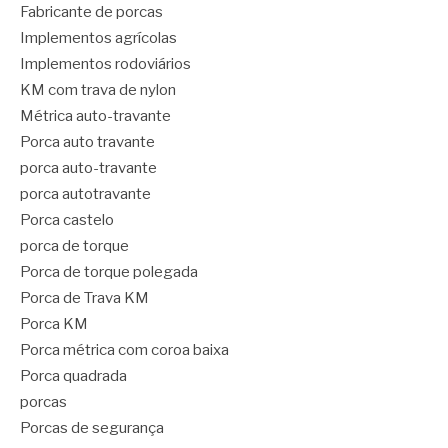
Fabricante de porcas
Implementos agrícolas
Implementos rodoviários
KM com trava de nylon
Métrica auto-travante
Porca auto travante
porca auto-travante
porca autotravante
Porca castelo
porca de torque
Porca de torque polegada
Porca de Trava KM
Porca KM
Porca métrica com coroa baixa
Porca quadrada
porcas
Porcas de segurança