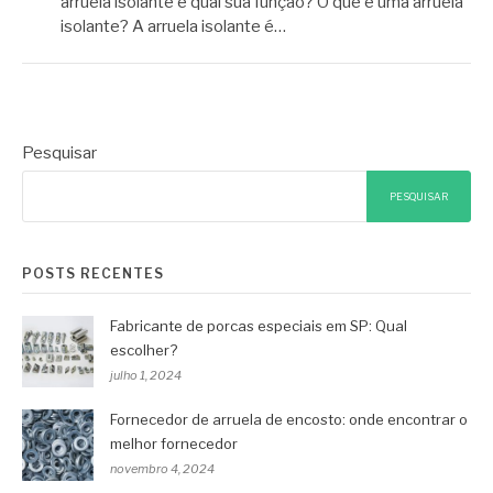
arruela isolante e qual sua função? O que é uma arruela
isolante? A arruela isolante é…
Pesquisar
PESQUISAR
POSTS RECENTES
Fabricante de porcas especiais em SP: Qual
escolher?
julho 1, 2024
Fornecedor de arruela de encosto: onde encontrar o
melhor fornecedor
novembro 4, 2024