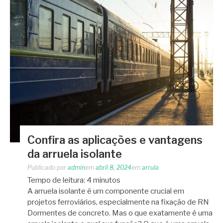
Confira as aplicações e vantagens
da arruela isolante
Publicado por
admin
em
abril 8, 2024
em
arrula
Tempo de leitura:
4
minutos
A arruela isolante é um componente crucial em
projetos ferroviários, especialmente na fixação de RN
Dormentes de concreto. Mas o que exatamente é uma