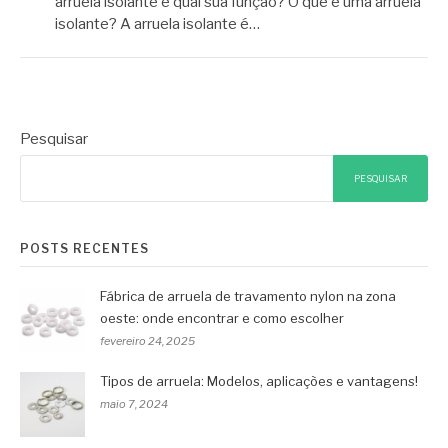
arruela isolante e qual sua função? O que é uma arruela
isolante? A arruela isolante é…
Pesquisar
PESQUISAR
POSTS RECENTES
Fábrica de arruela de travamento nylon na zona
oeste: onde encontrar e como escolher
fevereiro 24, 2025
Tipos de arruela: Modelos, aplicações e vantagens!
maio 7, 2024