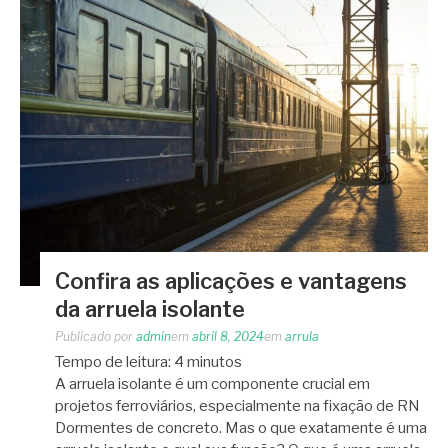
Confira as aplicações e vantagens
da arruela isolante
Publicado por
admin
em
abril 8, 2024
em
arrula
Tempo de leitura:
4
minutos
A arruela isolante é um componente crucial em
projetos ferroviários, especialmente na fixação de RN
Dormentes de concreto. Mas o que exatamente é uma