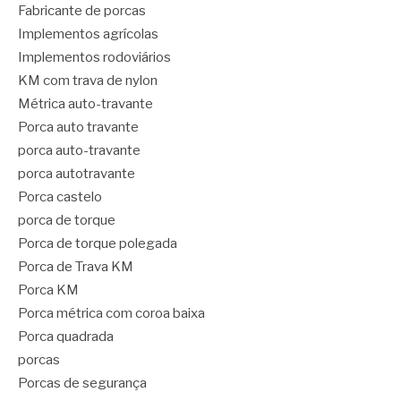
Fabricante de porcas
Implementos agrícolas
Implementos rodoviários
KM com trava de nylon
Métrica auto-travante
Porca auto travante
porca auto-travante
porca autotravante
Porca castelo
porca de torque
Porca de torque polegada
Porca de Trava KM
Porca KM
Porca métrica com coroa baixa
Porca quadrada
porcas
Porcas de segurança