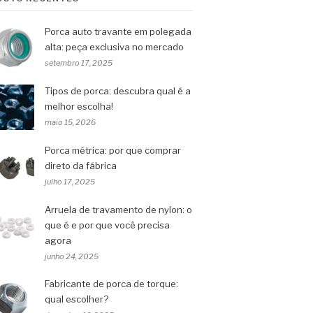
Porca auto travante em polegada
alta: peça exclusiva no mercado
setembro 17, 2025
Tipos de porca: descubra qual é a
melhor escolha!
maio 15, 2026
Porca métrica: por que comprar
direto da fábrica
julho 17, 2025
Arruela de travamento de nylon: o
que é e por que você precisa
agora
junho 24, 2025
Fabricante de porca de torque:
qual escolher?