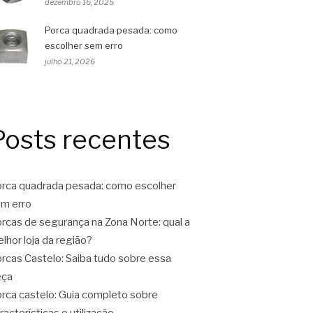
dezembro 16, 2025
Porca quadrada pesada: como
escolher sem erro
julho 21, 2026
Posts recentes
rca quadrada pesada: como escolher
m erro
rcas de segurança na Zona Norte: qual a
lhor loja da região?
rcas Castelo: Saiba tudo sobre essa
eça
rca castelo: Guia completo sobre
racterísticas e utilização