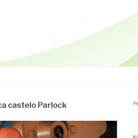
ca castelo Parlock
Pe
P