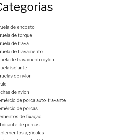
Categorias
ruela de encosto
ruela de torque
ruela de trava
ruela de travamento
ruela de travamento nylon
ruela isolante
ruelas de nylon
rula
chas de nylon
mércio de porca auto-travante
mércio de porcas
ementos de fixação
bricante de porcas
plementos agrícolas