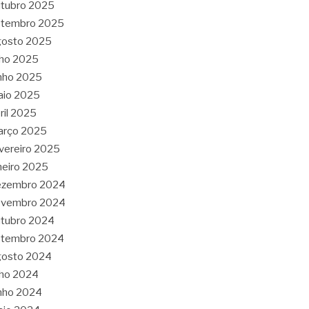
tubro 2025
etembro 2025
gosto 2025
lho 2025
nho 2025
aio 2025
ril 2025
arço 2025
vereiro 2025
neiro 2025
ezembro 2024
ovembro 2024
tubro 2024
etembro 2024
gosto 2024
lho 2024
nho 2024