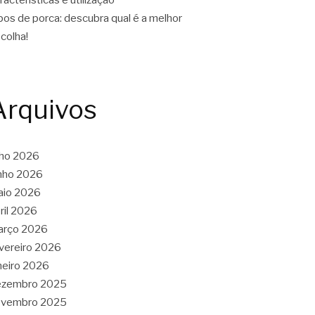
pos de porca: descubra qual é a melhor
colha!
Arquivos
lho 2026
nho 2026
aio 2026
ril 2026
arço 2026
vereiro 2026
neiro 2026
ezembro 2025
ovembro 2025