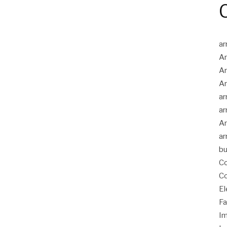
ar
Ar
Ar
Ar
ar
ar
Ar
ar
bu
Co
Co
El
Fa
Im