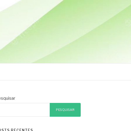
squisar
PESQUISAR
OSTS RECENTES