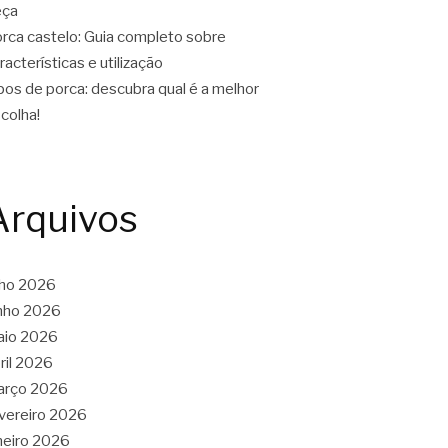
eça
rca castelo: Guia completo sobre
racterísticas e utilização
pos de porca: descubra qual é a melhor
colha!
Arquivos
lho 2026
nho 2026
aio 2026
ril 2026
arço 2026
vereiro 2026
neiro 2026