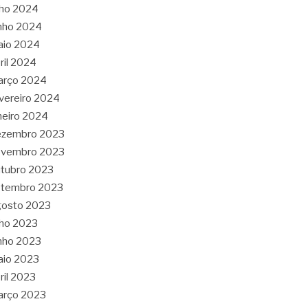
lho 2024
nho 2024
aio 2024
ril 2024
arço 2024
vereiro 2024
neiro 2024
ezembro 2023
ovembro 2023
tubro 2023
etembro 2023
gosto 2023
lho 2023
nho 2023
aio 2023
ril 2023
arço 2023