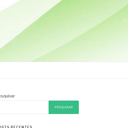
squisar
PESQUISAR
OSTS RECENTES