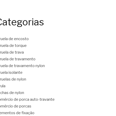
Categorias
ruela de encosto
ruela de torque
ruela de trava
ruela de travamento
ruela de travamento nylon
ruela isolante
ruelas de nylon
rula
chas de nylon
mércio de porca auto-travante
mércio de porcas
ementos de fixação