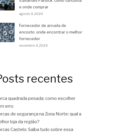
travantes Parlock: como funciona
e onde comprar
agosto 9, 2024
Fornecedor de arruela de
encosto: onde encontrar o melhor
fornecedor
novembro 4, 2024
Posts recentes
rca quadrada pesada: como escolher
m erro
rcas de segurança na Zona Norte: qual a
lhor loja da região?
rcas Castelo: Saiba tudo sobre essa