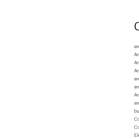
ar
Ar
Ar
Ar
ar
ar
Ar
ar
bu
Co
Co
El