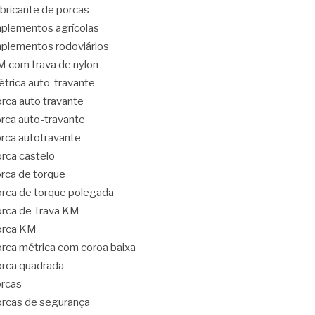
bricante de porcas
plementos agrícolas
plementos rodoviários
 com trava de nylon
trica auto-travante
rca auto travante
rca auto-travante
rca autotravante
rca castelo
rca de torque
rca de torque polegada
rca de Trava KM
orca KM
rca métrica com coroa baixa
rca quadrada
rcas
rcas de segurança