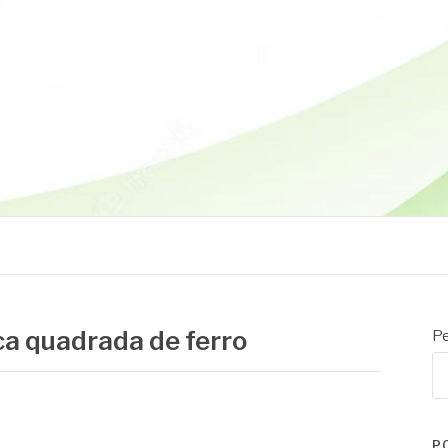
ca quadrada de ferro
Pe
P