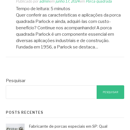
Publicado por
admin
em
junho 17, 2024
em
Porca quadrada
Tempo de leitura:
5
minutos
Quer conferir as características e aplicações da porca
quadrada Parlock e ainda, adquiri-las com custo-
benefício? Continue nos acompanhando! A porca
quadrada Parlock é um componente essencial em
diversas aplicações industriais e de construção.
Fundada em 1956, a Parlock se destaca…
Pesquisar
PESQUISAR
POSTS RECENTES
Fabricante de porcas especiais em SP: Qual