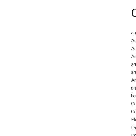
ar
Ar
Ar
Ar
ar
ar
Ar
ar
bu
Co
Co
El
Fa
Im