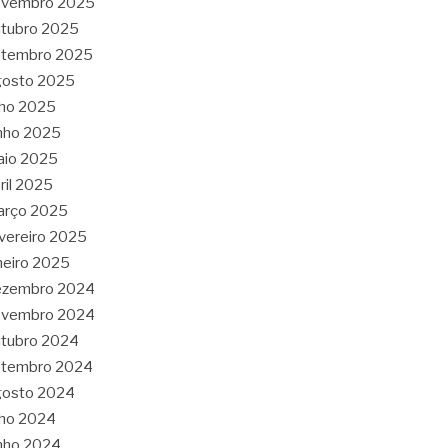
ovembro 2025
tubro 2025
etembro 2025
gosto 2025
lho 2025
nho 2025
aio 2025
ril 2025
arço 2025
vereiro 2025
neiro 2025
ezembro 2024
ovembro 2024
tubro 2024
etembro 2024
gosto 2024
lho 2024
nho 2024