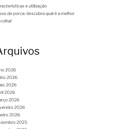
racterísticas e utilização
pos de porca: descubra qual é a melhor
colha!
Arquivos
lho 2026
nho 2026
aio 2026
ril 2026
arço 2026
vereiro 2026
neiro 2026
ezembro 2025