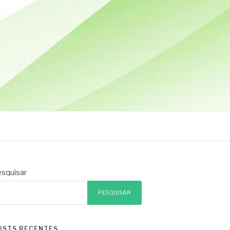
squisar
PESQUISAR
OSTS RECENTES