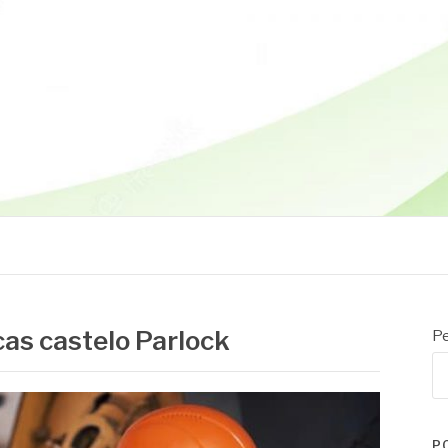
cas castelo Parlock
Pe
P