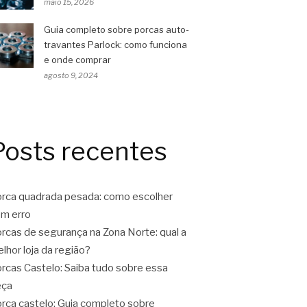
maio 15, 2026
Guia completo sobre porcas auto-
travantes Parlock: como funciona
e onde comprar
agosto 9, 2024
Posts recentes
rca quadrada pesada: como escolher
m erro
rcas de segurança na Zona Norte: qual a
lhor loja da região?
rcas Castelo: Saiba tudo sobre essa
eça
rca castelo: Guia completo sobre