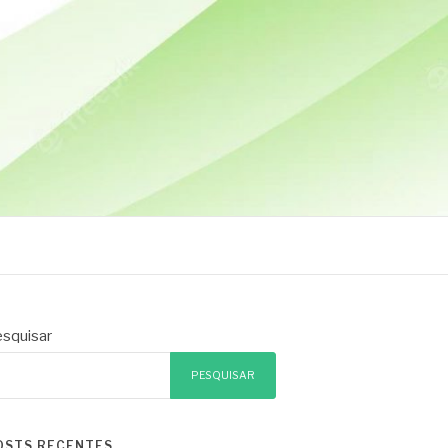
squisar
PESQUISAR
OSTS RECENTES