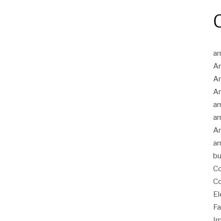
ar
Ar
Ar
Ar
ar
ar
Ar
ar
bu
Co
Co
El
Fa
Im