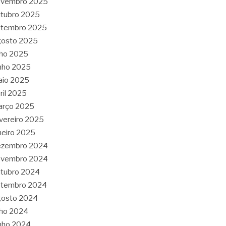
ovembro 2025
tubro 2025
etembro 2025
gosto 2025
lho 2025
nho 2025
aio 2025
ril 2025
arço 2025
vereiro 2025
neiro 2025
ezembro 2024
ovembro 2024
tubro 2024
etembro 2024
gosto 2024
lho 2024
nho 2024