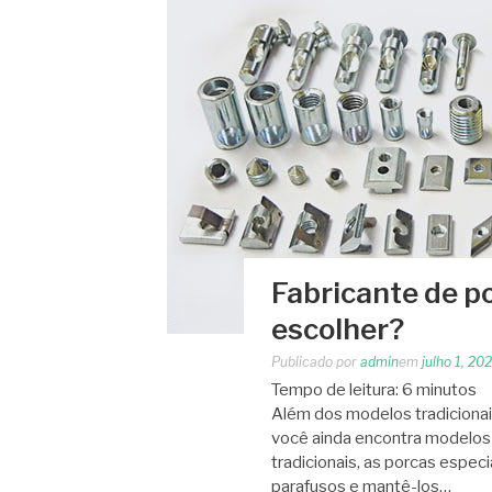
Fabricante de p
escolher?
Publicado por
admin
em
julho 1, 20
Tempo de leitura:
6
minutos
Além dos modelos tradicionai
você ainda encontra modelos 
tradicionais, as porcas espec
parafusos e mantê-los…