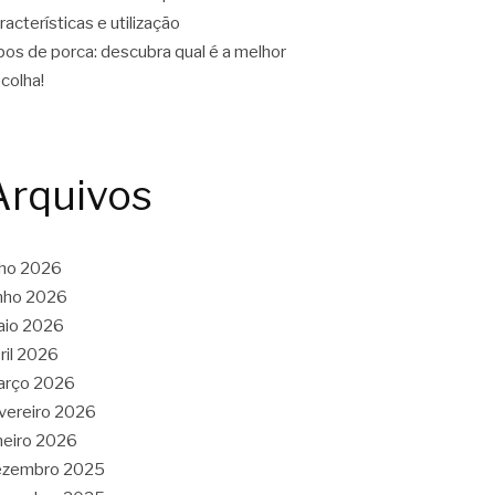
racterísticas e utilização
pos de porca: descubra qual é a melhor
colha!
Arquivos
lho 2026
nho 2026
aio 2026
ril 2026
arço 2026
vereiro 2026
neiro 2026
ezembro 2025