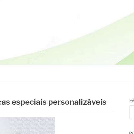
cas especiais personalizáveis
Pe
P