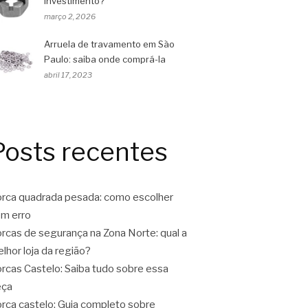
investimento?
março 2, 2026
Arruela de travamento em São
Paulo: saiba onde comprá-la
abril 17, 2023
Posts recentes
rca quadrada pesada: como escolher
m erro
rcas de segurança na Zona Norte: qual a
lhor loja da região?
rcas Castelo: Saiba tudo sobre essa
eça
rca castelo: Guia completo sobre