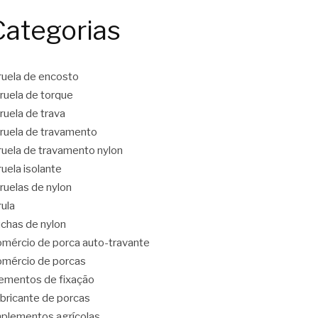
Categorias
ruela de encosto
ruela de torque
ruela de trava
ruela de travamento
ruela de travamento nylon
ruela isolante
ruelas de nylon
rula
chas de nylon
mércio de porca auto-travante
mércio de porcas
ementos de fixação
bricante de porcas
plementos agrícolas