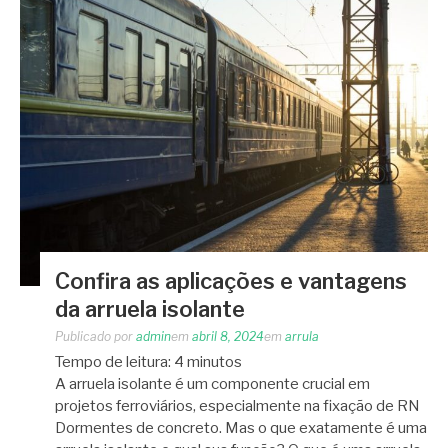
Confira as aplicações e vantagens
da arruela isolante
Publicado por
admin
em
abril 8, 2024
em
arrula
Tempo de leitura:
4
minutos
A arruela isolante é um componente crucial em
projetos ferroviários, especialmente na fixação de RN
Dormentes de concreto. Mas o que exatamente é uma