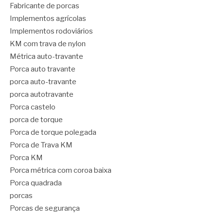
Fabricante de porcas
Implementos agrícolas
Implementos rodoviários
KM com trava de nylon
Métrica auto-travante
Porca auto travante
porca auto-travante
porca autotravante
Porca castelo
porca de torque
Porca de torque polegada
Porca de Trava KM
Porca KM
Porca métrica com coroa baixa
Porca quadrada
porcas
Porcas de segurança