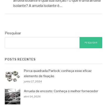
arruela isolante e qual sua função? O que é uma arruela
isolante? A arruela isolante é…
Pesquisar
PESQUISAR
POSTS RECENTES
Porca quadrada Parlock: conheça esse eficaz
elemento de fixação
junho 17, 2024
Arruela de encosto: Conheça o melhor fornecedor
abril 14, 2026