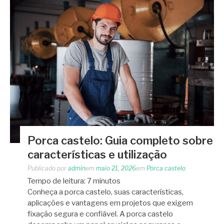
Porca castelo: Guia completo sobre
características e utilização
Publicado por
admin
em
maio 21, 2026
em
Porca castelo
Tempo de leitura:
7
minutos
Conheça a porca castelo, suas características,
aplicações e vantagens em projetos que exigem
fixação segura e confiável. A porca castelo