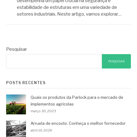
desempenha um papel crucial na segurança e
estabilidade de estruturas em uma variedade de
setores industriais. Neste artigo, vamos explorar…
Pesquisar
PESQUISAR
POSTS RECENTES
Quais os produtos da Parlock para o mercado de
implementos agrícolas
março 30, 2023
Arruela de encosto: Conheça o melhor fornecedor
abril 14, 2026