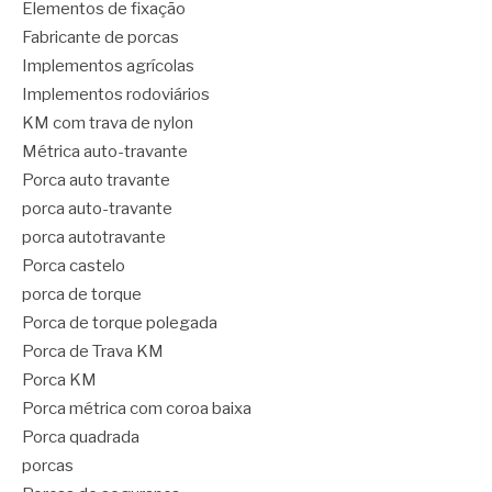
Elementos de fixação
Fabricante de porcas
Implementos agrícolas
Implementos rodoviários
KM com trava de nylon
Métrica auto-travante
Porca auto travante
porca auto-travante
porca autotravante
Porca castelo
porca de torque
Porca de torque polegada
Porca de Trava KM
Porca KM
Porca métrica com coroa baixa
Porca quadrada
porcas