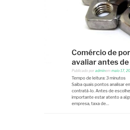
Comércio de por
avaliar antes de
Publicado por
admin
em
maio 17, 2
Tempo de leitura:
3
minutos
Saiba quais pontos analisar 
contratá-lo. Antes de escolh
importante estar atento a al
empresa, taxa de…