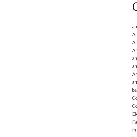
ar
Ar
Ar
Ar
ar
ar
Ar
ar
bu
Co
Co
El
Fa
Im