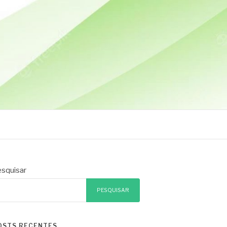
squisar
PESQUISAR
OSTS RECENTES