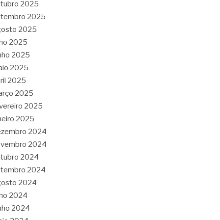
tubro 2025
etembro 2025
gosto 2025
lho 2025
nho 2025
aio 2025
ril 2025
arço 2025
vereiro 2025
neiro 2025
ezembro 2024
ovembro 2024
tubro 2024
etembro 2024
gosto 2024
lho 2024
nho 2024