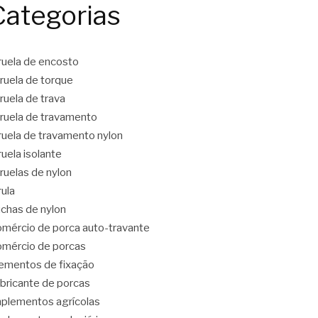
Categorias
ruela de encosto
ruela de torque
ruela de trava
ruela de travamento
ruela de travamento nylon
ruela isolante
ruelas de nylon
rula
chas de nylon
mércio de porca auto-travante
mércio de porcas
ementos de fixação
bricante de porcas
plementos agrícolas