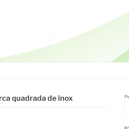
orca quadrada de inox
Pe
P