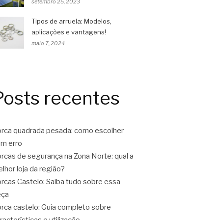
setembro 25, 2023
Tipos de arruela: Modelos,
aplicações e vantagens!
maio 7, 2024
Posts recentes
rca quadrada pesada: como escolher
m erro
rcas de segurança na Zona Norte: qual a
lhor loja da região?
rcas Castelo: Saiba tudo sobre essa
eça
rca castelo: Guia completo sobre
racterísticas e utilização