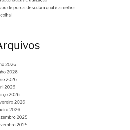
pos de porca: descubra qual é a melhor
colha!
Arquivos
lho 2026
nho 2026
aio 2026
ril 2026
arço 2026
vereiro 2026
neiro 2026
ezembro 2025
ovembro 2025