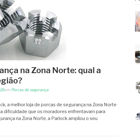
ança na Zona Norte: qual a
egião?
026
em
Porcas de segurança
ck, a melhor loja de porcas de segurança na Zona Norte
 da dificuldade que os moradores enfrentavam para
urança na Zona Norte, a Parlock ampliou o seu