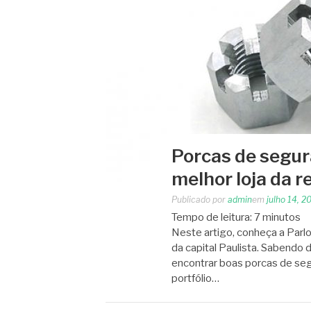
Porcas de segur
melhor loja da r
Publicado por
admin
em
julho 14, 2
Tempo de leitura:
7
minutos
Neste artigo, conheça a Parlo
da capital Paulista. Sabendo
encontrar boas porcas de seg
portfólio…