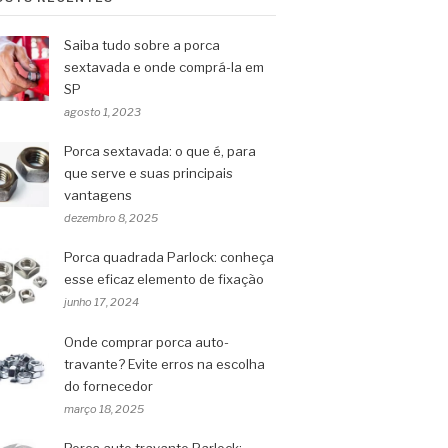
Saiba tudo sobre a porca
sextavada e onde comprá-la em
SP
agosto 1, 2023
Porca sextavada: o que é, para
que serve e suas principais
vantagens
dezembro 8, 2025
Porca quadrada Parlock: conheça
esse eficaz elemento de fixação
junho 17, 2024
Onde comprar porca auto-
travante? Evite erros na escolha
do fornecedor
março 18, 2025