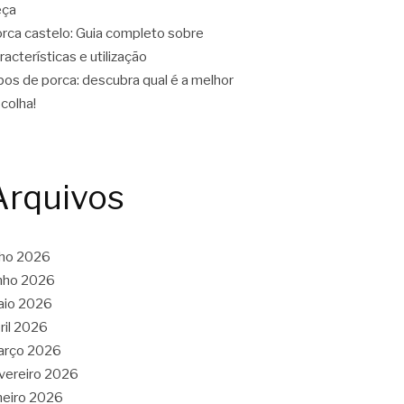
eça
rca castelo: Guia completo sobre
racterísticas e utilização
pos de porca: descubra qual é a melhor
colha!
Arquivos
lho 2026
nho 2026
aio 2026
ril 2026
arço 2026
vereiro 2026
neiro 2026