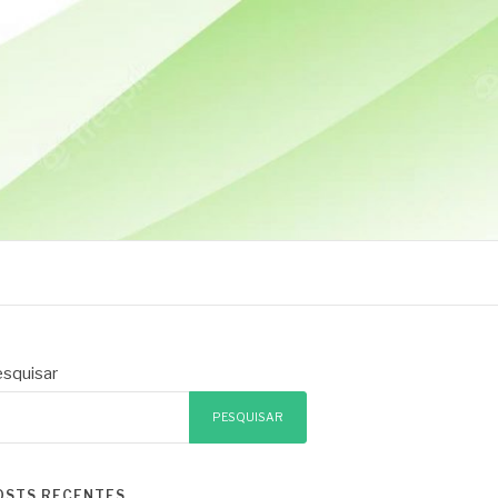
squisar
PESQUISAR
OSTS RECENTES