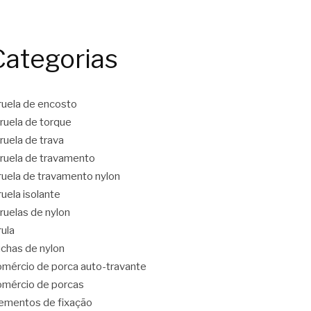
Categorias
ruela de encosto
ruela de torque
ruela de trava
ruela de travamento
ruela de travamento nylon
ruela isolante
ruelas de nylon
rula
chas de nylon
mércio de porca auto-travante
mércio de porcas
ementos de fixação