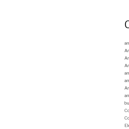
ar
Ar
Ar
Ar
ar
ar
Ar
ar
bu
Co
Co
El