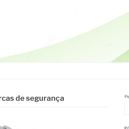
orcas de segurança
Pe
P