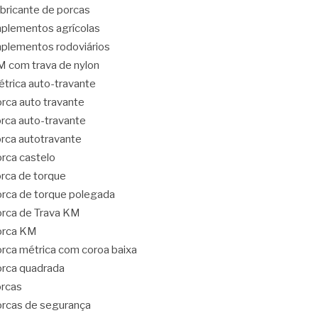
bricante de porcas
plementos agrícolas
plementos rodoviários
 com trava de nylon
trica auto-travante
rca auto travante
rca auto-travante
rca autotravante
rca castelo
rca de torque
rca de torque polegada
rca de Trava KM
orca KM
rca métrica com coroa baixa
rca quadrada
rcas
rcas de segurança