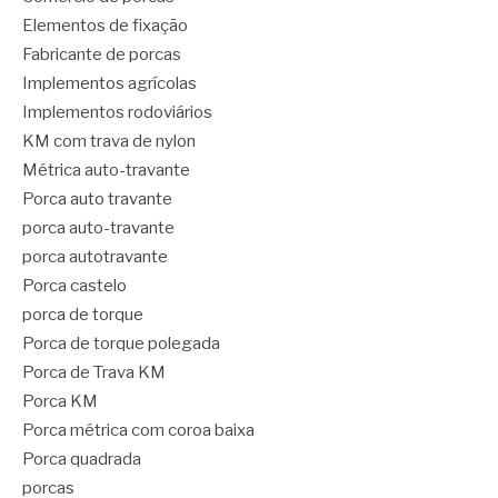
Elementos de fixação
Fabricante de porcas
Implementos agrícolas
Implementos rodoviários
KM com trava de nylon
Métrica auto-travante
Porca auto travante
porca auto-travante
porca autotravante
Porca castelo
porca de torque
Porca de torque polegada
Porca de Trava KM
Porca KM
Porca métrica com coroa baixa
Porca quadrada
porcas