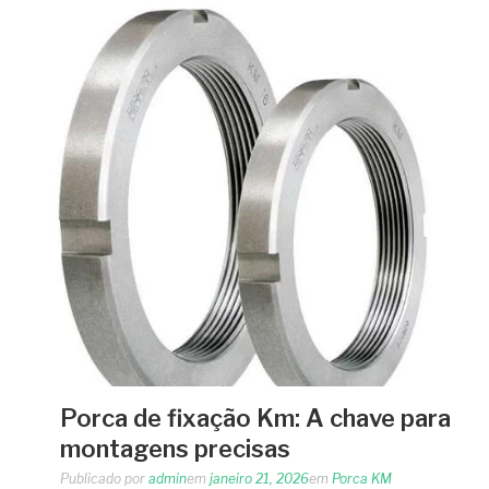
Porca de fixação Km: A chave para
montagens precisas
Publicado por
admin
em
janeiro 21, 2026
em
Porca KM