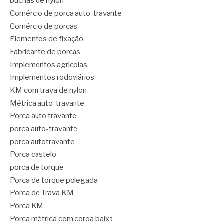
buchas de nylon
Comércio de porca auto-travante
Comércio de porcas
Elementos de fixação
Fabricante de porcas
Implementos agrícolas
Implementos rodoviários
KM com trava de nylon
Métrica auto-travante
Porca auto travante
porca auto-travante
porca autotravante
Porca castelo
porca de torque
Porca de torque polegada
Porca de Trava KM
Porca KM
Porca métrica com coroa baixa