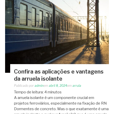
Confira as aplicações e vantagens
da arruela isolante
Publicado por
admin
em
abril 8, 2024
em
arrula
Tempo de leitura:
4
minutos
A arruela isolante é um componente crucial em
projetos ferroviários, especialmente na fixação de RN
Dormentes de concreto. Mas o que exatamente é uma