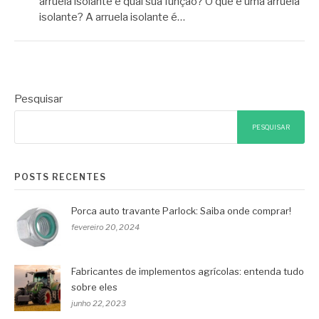
arruela isolante e qual sua função? O que é uma arruela
isolante? A arruela isolante é…
Pesquisar
PESQUISAR
POSTS RECENTES
Porca auto travante Parlock: Saiba onde comprar!
fevereiro 20, 2024
Fabricantes de implementos agrícolas: entenda tudo
sobre eles
junho 22, 2023