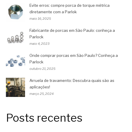
Evite erros: compre porca de torque métrica
diretamente com a Parlok
maio 16, 2025
Fabricante de porcas em São Paulo: conheça a
Parlock
maio 4, 2023
Onde comprar porcas em São Paulo? Conheça a
Parlock
outubro 21, 2025
Arruela de travamento: Descubra quais são as
aplicações!
março 25, 2024
Posts recentes