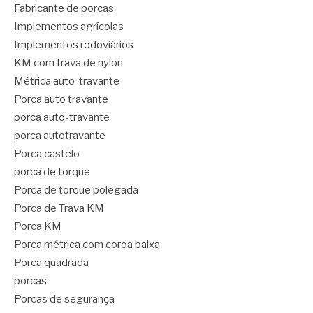
Fabricante de porcas
Implementos agrícolas
Implementos rodoviários
KM com trava de nylon
Métrica auto-travante
Porca auto travante
porca auto-travante
porca autotravante
Porca castelo
porca de torque
Porca de torque polegada
Porca de Trava KM
Porca KM
Porca métrica com coroa baixa
Porca quadrada
porcas
Porcas de segurança