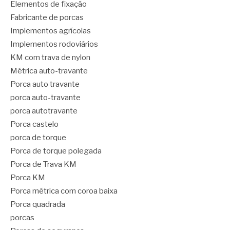
Elementos de fixação
Fabricante de porcas
Implementos agrícolas
Implementos rodoviários
KM com trava de nylon
Métrica auto-travante
Porca auto travante
porca auto-travante
porca autotravante
Porca castelo
porca de torque
Porca de torque polegada
Porca de Trava KM
Porca KM
Porca métrica com coroa baixa
Porca quadrada
porcas