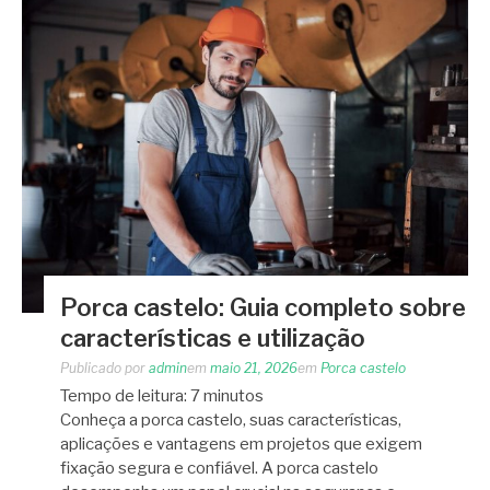
Porca castelo: Guia completo sobre
características e utilização
Publicado por
admin
em
maio 21, 2026
em
Porca castelo
Tempo de leitura:
7
minutos
Conheça a porca castelo, suas características,
aplicações e vantagens em projetos que exigem
fixação segura e confiável. A porca castelo