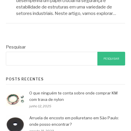
desempenha um papel crucial na segurança e
estabilidade de estruturas em uma variedade de
setores industriais. Neste artigo, vamos explorar…
Pesquisar
PESQUISAR
POSTS RECENTES
O que ninguém te conta sobre onde comprar KM
com trava de nylon
junho 12, 2025
Arruela de encosto em poliuretano em São Paulo:
onde posso encontrar?