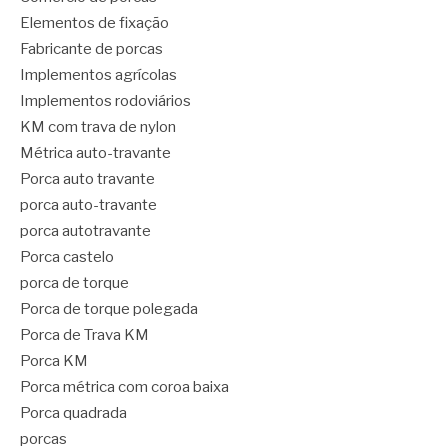
Elementos de fixação
Fabricante de porcas
Implementos agrícolas
Implementos rodoviários
KM com trava de nylon
Métrica auto-travante
Porca auto travante
porca auto-travante
porca autotravante
Porca castelo
porca de torque
Porca de torque polegada
Porca de Trava KM
Porca KM
Porca métrica com coroa baixa
Porca quadrada
porcas