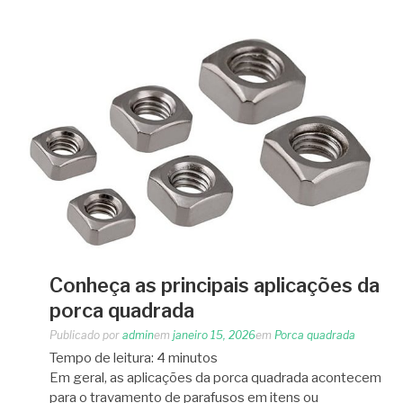
Conheça as principais aplicações da
porca quadrada
Publicado por
admin
em
janeiro 15, 2026
em
Porca quadrada
Tempo de leitura:
4
minutos
Em geral, as aplicações da porca quadrada acontecem
para o travamento de parafusos em itens ou