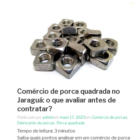
Comércio de porca quadrada no
Jaraguá: o que avaliar antes de
contratar?
Publicado por
admin
em
maio 17, 2023
em
Comércio de porcas
,
Fabricante de porcas
,
Porca quadrada
Tempo de leitura:
3
minutos
Saiba quais pontos analisar em um comércio de porca