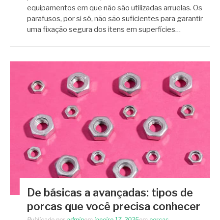
equipamentos em que não são utilizadas arruelas. Os
parafusos, por si só, não são suficientes para garantir
uma fixação segura dos itens em superfícies…
De básicas a avançadas: tipos de
porcas que você precisa conhecer
Publicado por
admin
em
janeiro 17, 2025
em
porcas