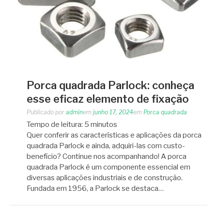
Porca quadrada Parlock: conheça
esse eficaz elemento de fixação
Publicado por
admin
em
junho 17, 2024
em
Porca quadrada
Tempo de leitura:
5
minutos
Quer conferir as características e aplicações da porca
quadrada Parlock e ainda, adquiri-las com custo-
benefício? Continue nos acompanhando! A porca
quadrada Parlock é um componente essencial em
diversas aplicações industriais e de construção.
Fundada em 1956, a Parlock se destaca…