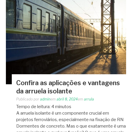
Confira as aplicações e vantagens
da arruela isolante
Publicado por
admin
em
abril 8, 2024
em
arrula
Tempo de leitura:
4
minutos
A arruela isolante é um componente crucial em
projetos ferroviários, especialmente na fixação de RN
Dormentes de concreto. Mas o que exatamente é uma