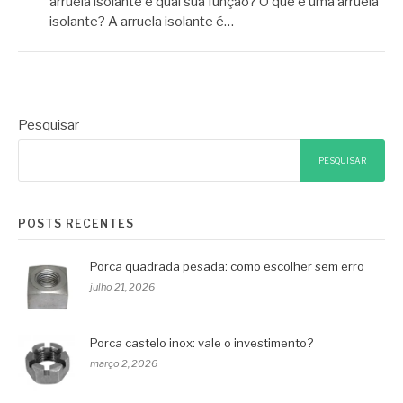
arruela isolante e qual sua função? O que é uma arruela
isolante? A arruela isolante é…
Pesquisar
PESQUISAR
POSTS RECENTES
Porca quadrada pesada: como escolher sem erro
julho 21, 2026
Porca castelo inox: vale o investimento?
março 2, 2026