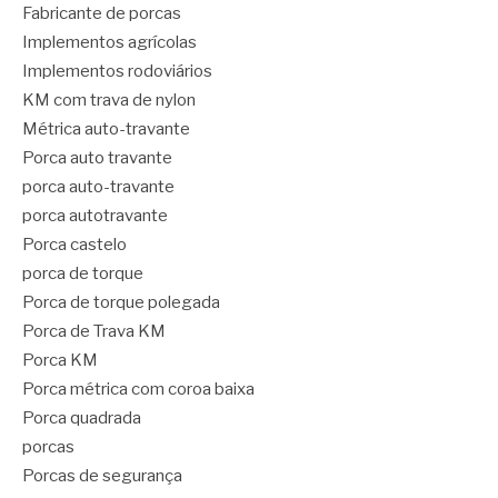
Fabricante de porcas
Implementos agrícolas
Implementos rodoviários
KM com trava de nylon
Métrica auto-travante
Porca auto travante
porca auto-travante
porca autotravante
Porca castelo
porca de torque
Porca de torque polegada
Porca de Trava KM
Porca KM
Porca métrica com coroa baixa
Porca quadrada
porcas
Porcas de segurança