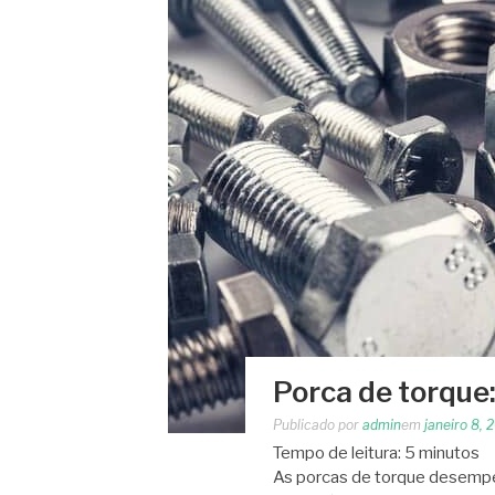
Porca de torque
Publicado por
admin
em
janeiro 8, 
Tempo de leitura:
5
minutos
As porcas de torque desempe