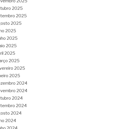
ovembro 2025
tubro 2025
etembro 2025
gosto 2025
lho 2025
nho 2025
aio 2025
ril 2025
arço 2025
vereiro 2025
neiro 2025
ezembro 2024
ovembro 2024
tubro 2024
etembro 2024
gosto 2024
lho 2024
nho 2024