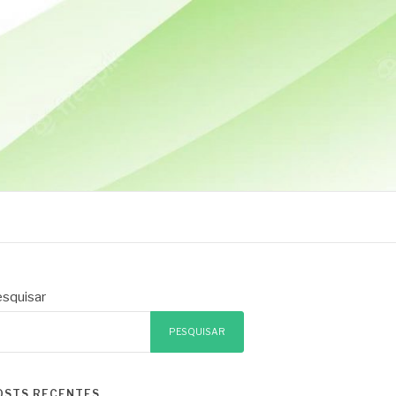
squisar
PESQUISAR
OSTS RECENTES