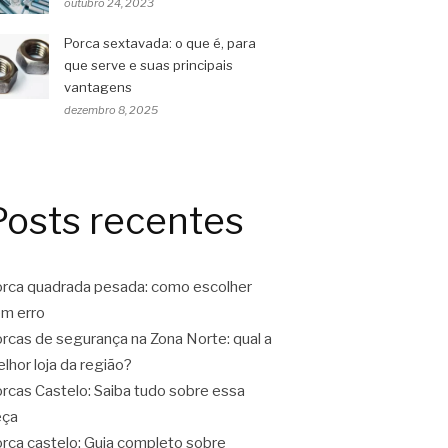
outubro 24, 2023
Porca sextavada: o que é, para
que serve e suas principais
vantagens
dezembro 8, 2025
Posts recentes
rca quadrada pesada: como escolher
m erro
rcas de segurança na Zona Norte: qual a
lhor loja da região?
rcas Castelo: Saiba tudo sobre essa
eça
rca castelo: Guia completo sobre