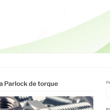
a Parlock de torque
Pe
P