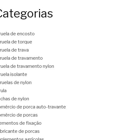
Categorias
ruela de encosto
ruela de torque
ruela de trava
ruela de travamento
ruela de travamento nylon
ruela isolante
ruelas de nylon
rula
chas de nylon
mércio de porca auto-travante
mércio de porcas
ementos de fixação
bricante de porcas
plementos agrícolas