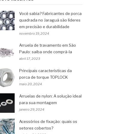
Você sabia? Fabricantes de porca
quadrada no Jaraguá são líderes
em precisão e durabilidade
novembro 19, 2024
Arruela de travamento em São
Paulo: saiba onde comprá-la
abril 17, 2023
Principais características da
porca de torque TOPLOCK
maio 20, 2024
Arruelas de nylon: A solução ideal
para sua montagem
janeiro 29, 2024
Acessórios de fixação: quais os
setores cobertos?