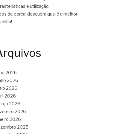
racterísticas e utilização
pos de porca: descubra qual é a melhor
colha!
Arquivos
lho 2026
nho 2026
aio 2026
ril 2026
arço 2026
vereiro 2026
neiro 2026
ezembro 2025