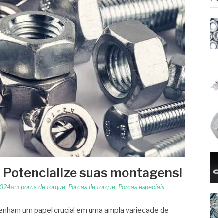
: Potencialize suas montagens!
2024
em
porca de torque
,
Porcas de torque
,
Porcas especiais
nham um papel crucial em uma ampla variedade de