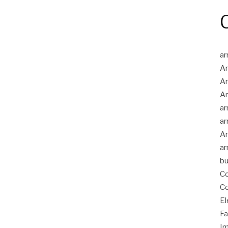
ar
Ar
Ar
Ar
ar
ar
Ar
ar
bu
Co
Co
El
Fa
Im