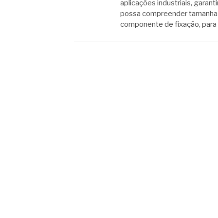
aplicações industriais, gara
possa compreender tamanha e
componente de fixação, para