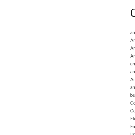
ar
Ar
Ar
Ar
ar
ar
Ar
ar
bu
Co
Co
El
Fa
Im