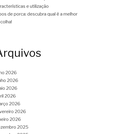
racterísticas e utilização
pos de porca: descubra qual é a melhor
colha!
Arquivos
lho 2026
nho 2026
aio 2026
ril 2026
arço 2026
vereiro 2026
neiro 2026
ezembro 2025