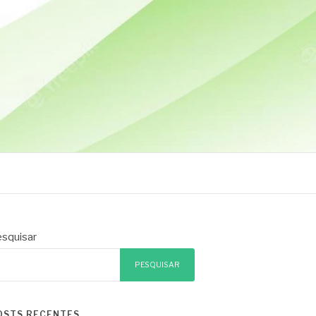
squisar
PESQUISAR
OSTS RECENTES