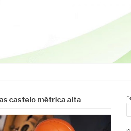
as castelo métrica alta
Pe
P