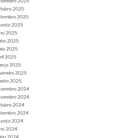
ovembro 2025
tubro 2025
etembro 2025
gosto 2025
lho 2025
nho 2025
aio 2025
ril 2025
arço 2025
vereiro 2025
neiro 2025
ezembro 2024
ovembro 2024
tubro 2024
etembro 2024
gosto 2024
lho 2024
nho 2024