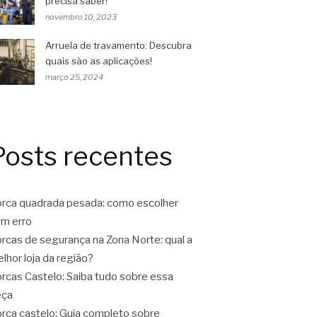
precisa saber!
novembro 10, 2023
Arruela de travamento: Descubra
quais são as aplicações!
março 25, 2024
Posts recentes
rca quadrada pesada: como escolher
m erro
rcas de segurança na Zona Norte: qual a
lhor loja da região?
rcas Castelo: Saiba tudo sobre essa
eça
rca castelo: Guia completo sobre