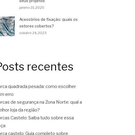
seus projetos
janeiro 15, 2025
Acessórios de fixação: quais os
setores cobertos?
outubro 24, 2023
Posts recentes
rca quadrada pesada: como escolher
m erro
rcas de segurança na Zona Norte: qual a
lhor loja da região?
rcas Castelo: Saiba tudo sobre essa
eça
rca castelo: Guia completo sobre