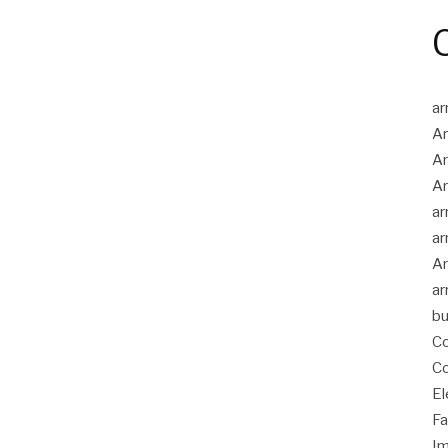
ar
Ar
Ar
Ar
ar
ar
Ar
ar
bu
Co
Co
El
Fa
Im