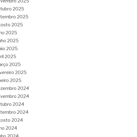
ovembro 2025
tubro 2025
etembro 2025
gosto 2025
lho 2025
nho 2025
aio 2025
ril 2025
arço 2025
vereiro 2025
neiro 2025
ezembro 2024
ovembro 2024
tubro 2024
etembro 2024
gosto 2024
lho 2024
nho 2024