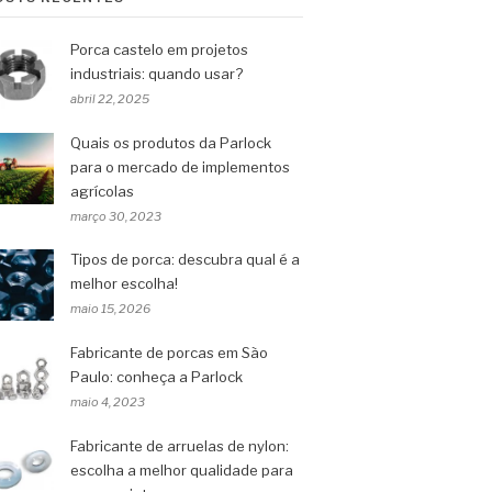
Porca castelo em projetos
industriais: quando usar?
abril 22, 2025
Quais os produtos da Parlock
para o mercado de implementos
agrícolas
março 30, 2023
Tipos de porca: descubra qual é a
melhor escolha!
maio 15, 2026
Fabricante de porcas em São
Paulo: conheça a Parlock
maio 4, 2023
Fabricante de arruelas de nylon:
escolha a melhor qualidade para