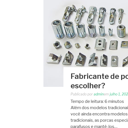
Fabricante de p
escolher?
Publicado por
admin
em
julho 1, 20
Tempo de leitura:
6
minutos
Além dos modelos tradicionai
você ainda encontra modelos 
tradicionais, as porcas espec
parafusos e mantê-los…