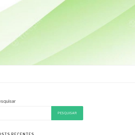
squisar
PESQUISAR
OSTS RECENTES