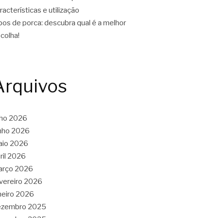
racterísticas e utilização
pos de porca: descubra qual é a melhor
colha!
Arquivos
lho 2026
nho 2026
aio 2026
ril 2026
arço 2026
vereiro 2026
neiro 2026
ezembro 2025