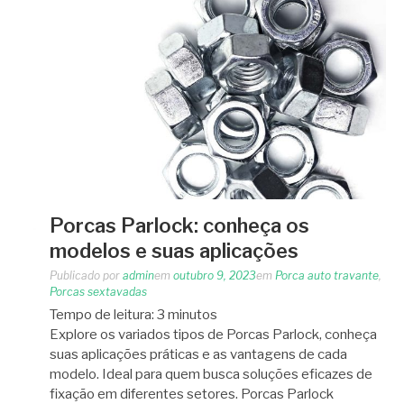
Porcas Parlock: conheça os
modelos e suas aplicações
Publicado por
admin
em
outubro 9, 2023
em
Porca auto travante
,
Porcas sextavadas
Tempo de leitura:
3
minutos
Explore os variados tipos de Porcas Parlock, conheça
suas aplicações práticas e as vantagens de cada
modelo. Ideal para quem busca soluções eficazes de
fixação em diferentes setores. Porcas Parlock