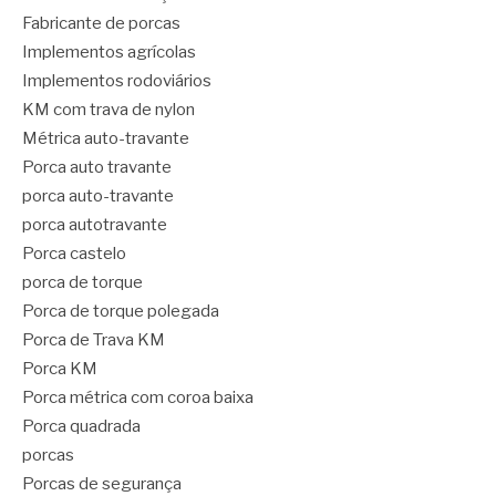
Fabricante de porcas
Implementos agrícolas
Implementos rodoviários
KM com trava de nylon
Métrica auto-travante
Porca auto travante
porca auto-travante
porca autotravante
Porca castelo
porca de torque
Porca de torque polegada
Porca de Trava KM
Porca KM
Porca métrica com coroa baixa
Porca quadrada
porcas
Porcas de segurança