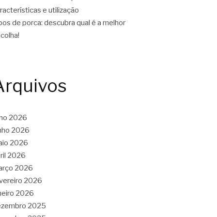
racterísticas e utilização
pos de porca: descubra qual é a melhor
colha!
Arquivos
lho 2026
nho 2026
aio 2026
ril 2026
arço 2026
vereiro 2026
neiro 2026
ezembro 2025