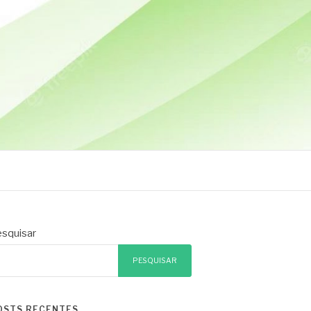
squisar
PESQUISAR
OSTS RECENTES