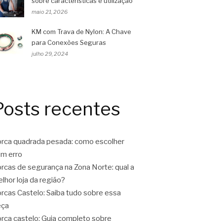
sobre características e utilização
maio 21, 2026
KM com Trava de Nylon: A Chave
para Conexões Seguras
julho 29, 2024
Posts recentes
rca quadrada pesada: como escolher
m erro
rcas de segurança na Zona Norte: qual a
lhor loja da região?
rcas Castelo: Saiba tudo sobre essa
eça
rca castelo: Guia completo sobre