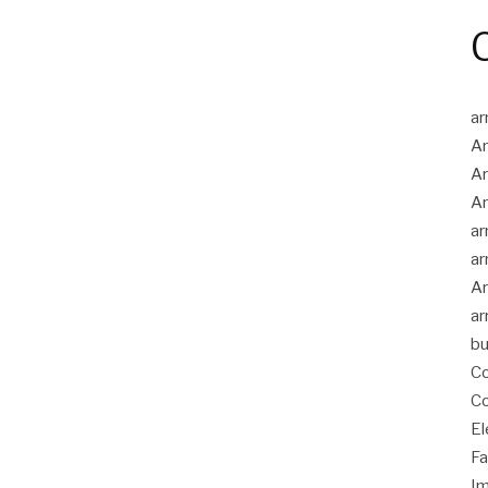
ar
Ar
Ar
Ar
ar
ar
Ar
ar
bu
Co
Co
El
Fa
Im