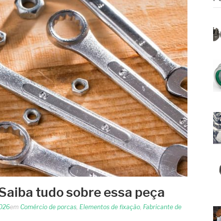
 Saiba tudo sobre essa peça
2026
em
Comércio de porcas
,
Elementos de fixação
,
Fabricante de