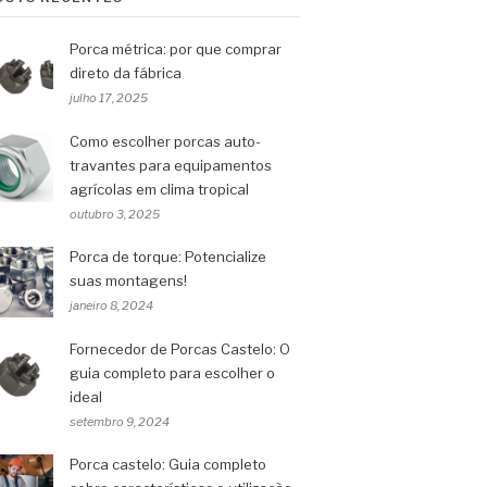
Porca métrica: por que comprar
direto da fábrica
julho 17, 2025
Como escolher porcas auto-
travantes para equipamentos
agrícolas em clima tropical
outubro 3, 2025
Porca de torque: Potencialize
suas montagens!
janeiro 8, 2024
Fornecedor de Porcas Castelo: O
guia completo para escolher o
ideal
setembro 9, 2024
Porca castelo: Guia completo