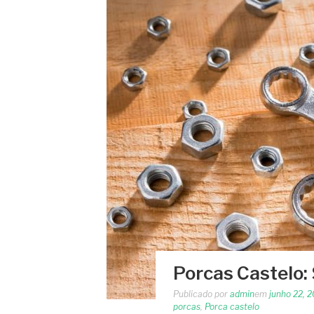
Porcas Castelo:
Publicado por
admin
em
junho 22, 
porcas
,
Porca castelo