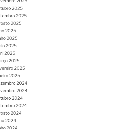
ovembro 2025
tubro 2025
etembro 2025
gosto 2025
lho 2025
nho 2025
aio 2025
ril 2025
arço 2025
vereiro 2025
neiro 2025
ezembro 2024
ovembro 2024
tubro 2024
etembro 2024
gosto 2024
lho 2024
nho 2024