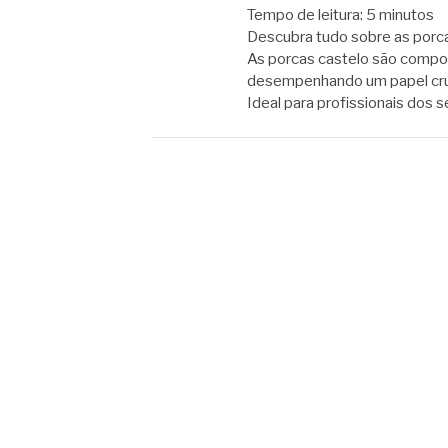
Tempo de leitura:
5
minutos
Descubra tudo sobre as porcas
As porcas castelo são compon
desempenhando um papel cruc
Ideal para profissionais dos