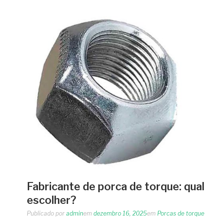
Fabricante de porca de torque: qual
escolher?
Publicado por
admin
em
dezembro 16, 2025
em
Porcas de torque