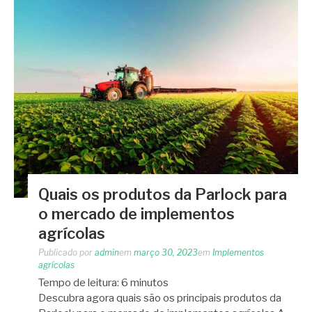
Quais os produtos da Parlock para
o mercado de implementos
agrícolas
Publicado por
admin
em
março 30, 2023
em
Implementos
agrícolas
Tempo de leitura:
6
minutos
Descubra agora quais são os principais produtos da