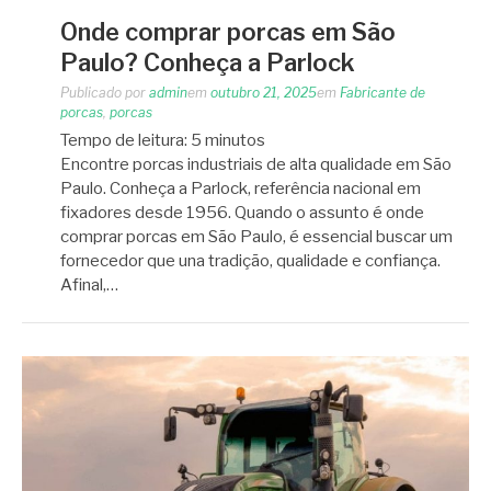
Onde comprar porcas em São
Paulo? Conheça a Parlock
Publicado por
admin
em
outubro 21, 2025
em
Fabricante de
porcas
,
porcas
Tempo de leitura:
5
minutos
Encontre porcas industriais de alta qualidade em São
Paulo. Conheça a Parlock, referência nacional em
fixadores desde 1956. Quando o assunto é onde
comprar porcas em São Paulo, é essencial buscar um
fornecedor que una tradição, qualidade e confiança.
Afinal,…