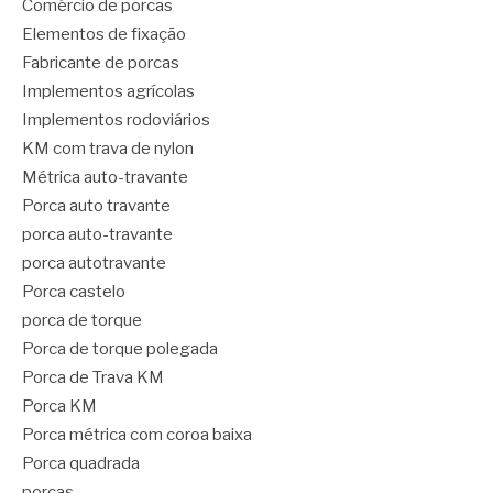
Comércio de porcas
Elementos de fixação
Fabricante de porcas
Implementos agrícolas
Implementos rodoviários
KM com trava de nylon
Métrica auto-travante
Porca auto travante
porca auto-travante
porca autotravante
Porca castelo
porca de torque
Porca de torque polegada
Porca de Trava KM
Porca KM
Porca métrica com coroa baixa
Porca quadrada
porcas