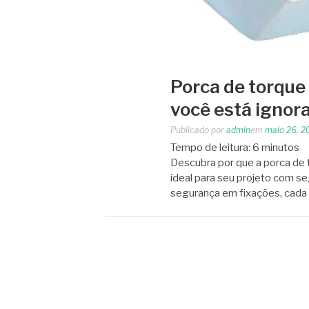
Porca de torque
você está ignor
Publicado por
admin
em
maio 26, 2
Tempo de leitura:
6
minutos
Descubra por que a porca de 
ideal para seu projeto com se
segurança em fixações, cada 