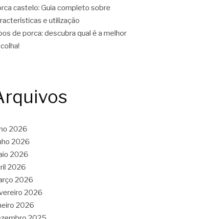
rca castelo: Guia completo sobre
racterísticas e utilização
pos de porca: descubra qual é a melhor
colha!
Arquivos
lho 2026
nho 2026
aio 2026
ril 2026
arço 2026
vereiro 2026
neiro 2026
ezembro 2025