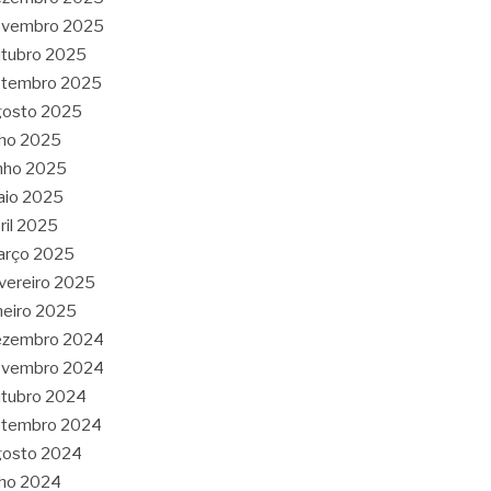
ovembro 2025
tubro 2025
etembro 2025
gosto 2025
lho 2025
nho 2025
aio 2025
ril 2025
arço 2025
vereiro 2025
neiro 2025
ezembro 2024
ovembro 2024
tubro 2024
etembro 2024
gosto 2024
lho 2024