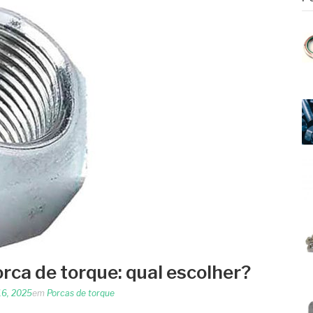
rca de torque: qual escolher?
16, 2025
em
Porcas de torque