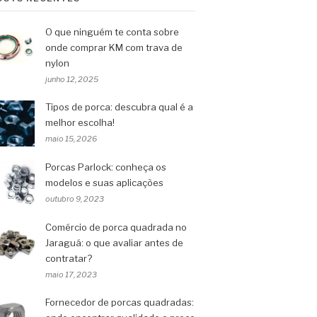
O que ninguém te conta sobre
onde comprar KM com trava de
nylon
junho 12, 2025
Tipos de porca: descubra qual é a
melhor escolha!
maio 15, 2026
Porcas Parlock: conheça os
modelos e suas aplicações
outubro 9, 2023
Comércio de porca quadrada no
Jaraguá: o que avaliar antes de
contratar?
maio 17, 2023
Fornecedor de porcas quadradas: