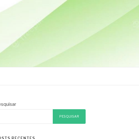
squisar
PESQUISAR
OSTS RECENTES