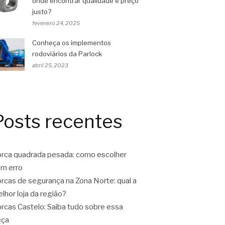
onde encontrar qualidade e preço
justo?
fevereiro 24, 2025
Conheça os implementos
rodoviários da Parlock
abril 25, 2023
Posts recentes
rca quadrada pesada: como escolher
m erro
rcas de segurança na Zona Norte: qual a
lhor loja da região?
rcas Castelo: Saiba tudo sobre essa
eça