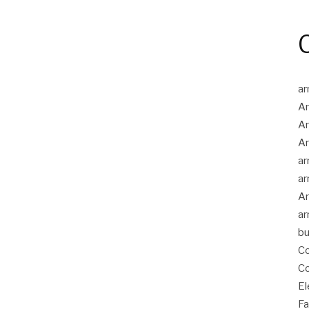
ar
Ar
Ar
Ar
ar
ar
Ar
ar
bu
Co
Co
El
Fa