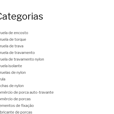
Categorias
ruela de encosto
ruela de torque
ruela de trava
ruela de travamento
ruela de travamento nylon
ruela isolante
ruelas de nylon
rula
chas de nylon
mércio de porca auto-travante
mércio de porcas
ementos de fixação
bricante de porcas