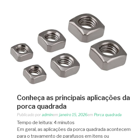
Conheça as principais aplicações da
porca quadrada
Publicado por
admin
em
janeiro 15, 2026
em
Porca quadrada
Tempo de leitura:
4
minutos
Em geral, as aplicações da porca quadrada acontecem
para o travamento de parafusos em itens ou