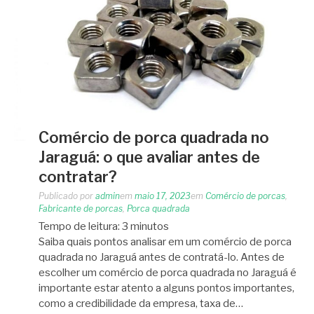
Comércio de porca quadrada no
Jaraguá: o que avaliar antes de
contratar?
Publicado por
admin
em
maio 17, 2023
em
Comércio de porcas
,
Fabricante de porcas
,
Porca quadrada
Tempo de leitura:
3
minutos
Saiba quais pontos analisar em um comércio de porca
quadrada no Jaraguá antes de contratá-lo. Antes de
escolher um comércio de porca quadrada no Jaraguá é
importante estar atento a alguns pontos importantes,
como a credibilidade da empresa, taxa de…