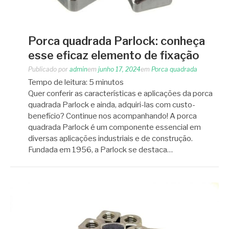
Porca quadrada Parlock: conheça
esse eficaz elemento de fixação
Publicado por
admin
em
junho 17, 2024
em
Porca quadrada
Tempo de leitura:
5
minutos
Quer conferir as características e aplicações da porca
quadrada Parlock e ainda, adquiri-las com custo-
benefício? Continue nos acompanhando! A porca
quadrada Parlock é um componente essencial em
diversas aplicações industriais e de construção.
Fundada em 1956, a Parlock se destaca…