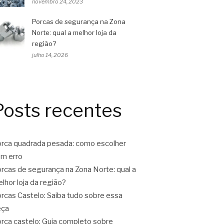
novembro 24, 2023
Porcas de segurança na Zona
Norte: qual a melhor loja da
região?
julho 14, 2026
Posts recentes
rca quadrada pesada: como escolher
m erro
rcas de segurança na Zona Norte: qual a
lhor loja da região?
rcas Castelo: Saiba tudo sobre essa
eça
rca castelo: Guia completo sobre