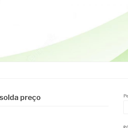
solda preço
Pe
P