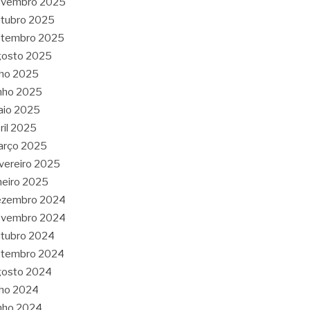
ovembro 2025
tubro 2025
etembro 2025
gosto 2025
lho 2025
nho 2025
aio 2025
ril 2025
arço 2025
vereiro 2025
neiro 2025
ezembro 2024
ovembro 2024
tubro 2024
etembro 2024
gosto 2024
lho 2024
nho 2024