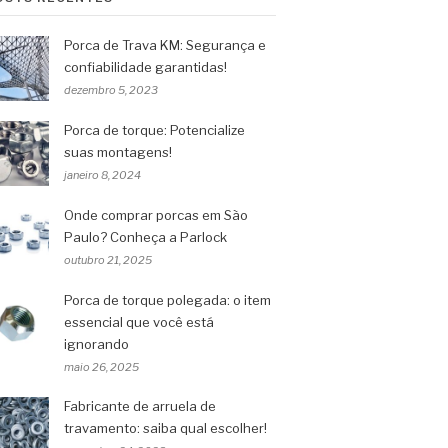
Porca de Trava KM: Segurança e
confiabilidade garantidas!
dezembro 5, 2023
Porca de torque: Potencialize
suas montagens!
janeiro 8, 2024
Onde comprar porcas em São
Paulo? Conheça a Parlock
outubro 21, 2025
Porca de torque polegada: o item
essencial que você está
ignorando
maio 26, 2025
Fabricante de arruela de
travamento: saiba qual escolher!