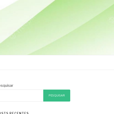
squisar
PESQUISAR
OSTS RECENTES