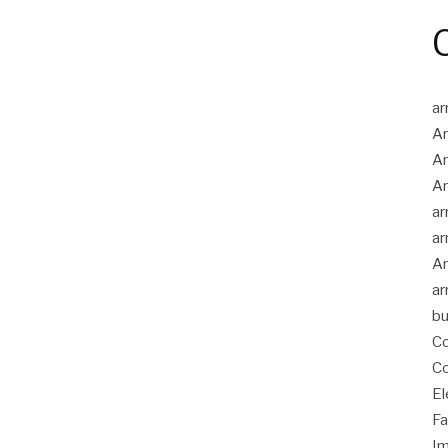
ar
Ar
Ar
Ar
ar
ar
Ar
ar
bu
Co
Co
El
Fa
Im