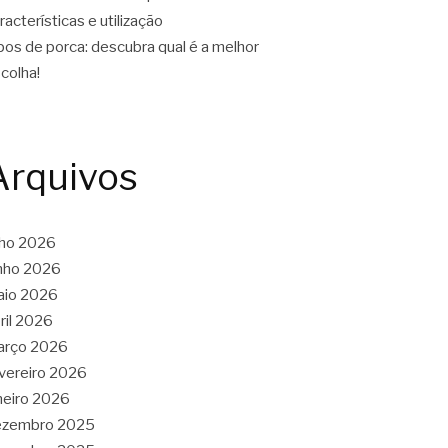
racterísticas e utilização
pos de porca: descubra qual é a melhor
colha!
Arquivos
lho 2026
nho 2026
aio 2026
ril 2026
arço 2026
vereiro 2026
neiro 2026
ezembro 2025