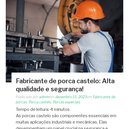
Fabricante de porca castelo: Alta
qualidade e segurança!
Publicado por
admin
em
dezembro 15, 2023
em
Fabricante de
porcas
,
Porca castelo
,
Porcas especiais
Tempo de leitura:
4
minutos
As porcas castelo são componentes essenciais em
muitas aplicações industriais e mecânicas. Elas
desempenham um papel crucial na segurança e