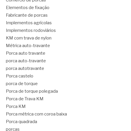
Comércio de porcas
Elementos de fixação
Fabricante de porcas
Implementos agrícolas
Implementos rodoviários
KM com trava de nylon
Métrica auto-travante
Porca auto travante
porca auto-travante
porca autotravante
Porca castelo
porca de torque
Porca de torque polegada
Porca de Trava KM
Porca KM
Porca métrica com coroa baixa
Porca quadrada
porcas