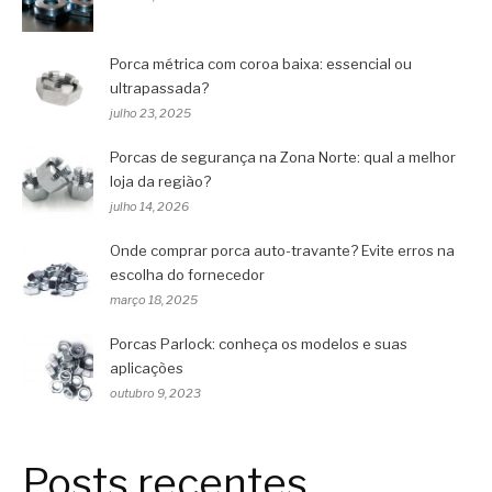
Porca métrica com coroa baixa: essencial ou
ultrapassada?
julho 23, 2025
Porcas de segurança na Zona Norte: qual a melhor
loja da região?
julho 14, 2026
Onde comprar porca auto-travante? Evite erros na
escolha do fornecedor
março 18, 2025
Porcas Parlock: conheça os modelos e suas
aplicações
outubro 9, 2023
Posts recentes