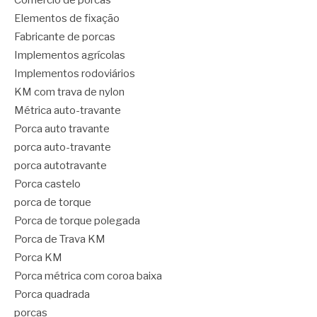
Comércio de porcas
Elementos de fixação
Fabricante de porcas
Implementos agrícolas
Implementos rodoviários
KM com trava de nylon
Métrica auto-travante
Porca auto travante
porca auto-travante
porca autotravante
Porca castelo
porca de torque
Porca de torque polegada
Porca de Trava KM
Porca KM
Porca métrica com coroa baixa
Porca quadrada
porcas