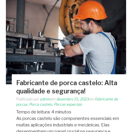
Fabricante de porca castelo: Alta
qualidade e segurança!
Publicado por
admin
em
dezembro 15, 2023
em
Fabricante de
porcas
,
Porca castelo
,
Porcas especiais
Tempo de leitura:
4
minutos
As porcas castelo são componentes essenciais em
muitas aplicações industriais e mecânicas. Elas
desempenham um papel crucial na segurança e