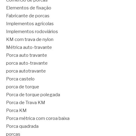
Comércio de porcas
Elementos de fixação
Fabricante de porcas
Implementos agrícolas
Implementos rodoviários
KM com trava de nylon
Métrica auto-travante
Porca auto travante
porca auto-travante
porca autotravante
Porca castelo
porca de torque
Porca de torque polegada
Porca de Trava KM
Porca KM
Porca métrica com coroa baixa
Porca quadrada
porcas