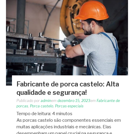
Fabricante de porca castelo: Alta
qualidade e segurança!
Publicado por
admin
em
dezembro 15, 2023
em
Fabricante de
porcas
,
Porca castelo
,
Porcas especiais
Tempo de leitura:
4
minutos
As porcas castelo são componentes essenciais em
muitas aplicações industriais e mecânicas. Elas
desempenham um papel crucial na segurança e