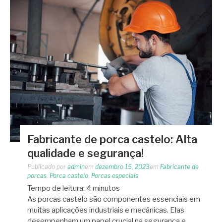
Fabricante de porca castelo: Alta
qualidade e segurança!
Publicado por
admin
em
dezembro 15, 2023
em
Fabricante de
porcas
,
Porca castelo
,
Porcas especiais
Tempo de leitura:
4
minutos
As porcas castelo são componentes essenciais em
muitas aplicações industriais e mecânicas. Elas
desempenham um papel crucial na segurança e