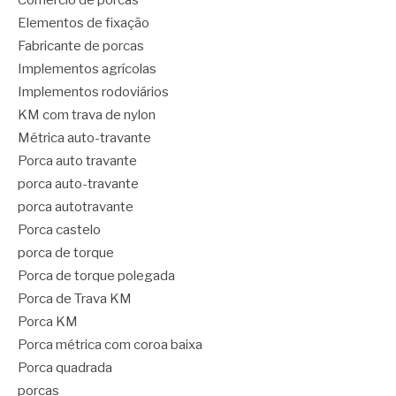
Comércio de porcas
Elementos de fixação
Fabricante de porcas
Implementos agrícolas
Implementos rodoviários
KM com trava de nylon
Métrica auto-travante
Porca auto travante
porca auto-travante
porca autotravante
Porca castelo
porca de torque
Porca de torque polegada
Porca de Trava KM
Porca KM
Porca métrica com coroa baixa
Porca quadrada
porcas