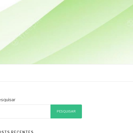
squisar
PESQUISAR
OSTS RECENTES