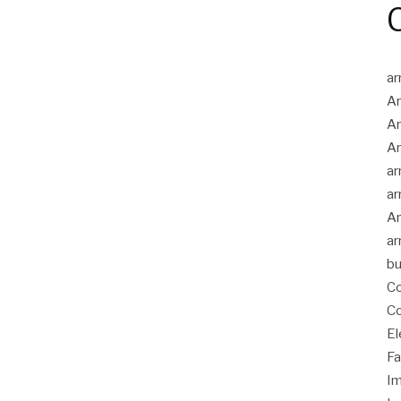
ar
Ar
Ar
Ar
ar
ar
Ar
ar
bu
Co
Co
El
Fa
Im