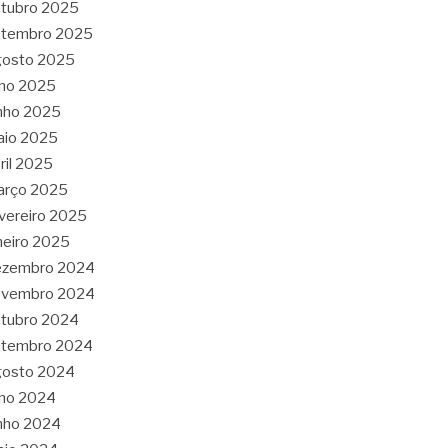
tubro 2025
etembro 2025
gosto 2025
lho 2025
nho 2025
aio 2025
ril 2025
arço 2025
vereiro 2025
neiro 2025
ezembro 2024
ovembro 2024
tubro 2024
etembro 2024
gosto 2024
lho 2024
nho 2024