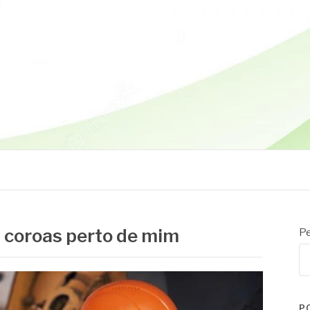
 coroas perto de mim
Pe
P