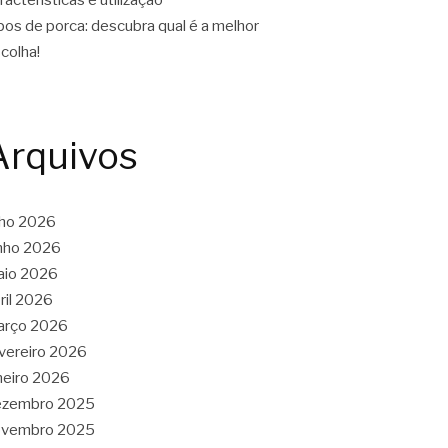
pos de porca: descubra qual é a melhor
colha!
Arquivos
lho 2026
nho 2026
aio 2026
ril 2026
arço 2026
vereiro 2026
neiro 2026
ezembro 2025
ovembro 2025