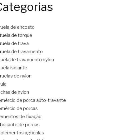
Categorias
ruela de encosto
ruela de torque
ruela de trava
ruela de travamento
ruela de travamento nylon
ruela isolante
ruelas de nylon
rula
chas de nylon
mércio de porca auto-travante
mércio de porcas
ementos de fixação
bricante de porcas
plementos agrícolas