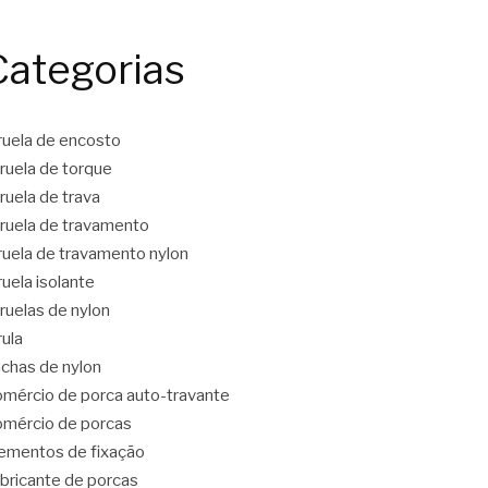
Categorias
ruela de encosto
ruela de torque
ruela de trava
ruela de travamento
ruela de travamento nylon
ruela isolante
ruelas de nylon
rula
chas de nylon
mércio de porca auto-travante
mércio de porcas
ementos de fixação
bricante de porcas