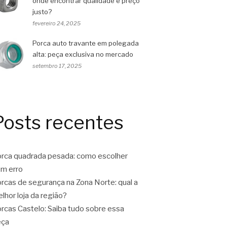
onde encontrar qualidade e preço
justo?
fevereiro 24, 2025
Porca auto travante em polegada
alta: peça exclusiva no mercado
setembro 17, 2025
Posts recentes
rca quadrada pesada: como escolher
m erro
rcas de segurança na Zona Norte: qual a
lhor loja da região?
rcas Castelo: Saiba tudo sobre essa
eça