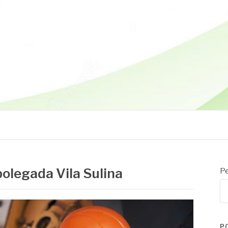
polegada Vila Sulina
Pe
P