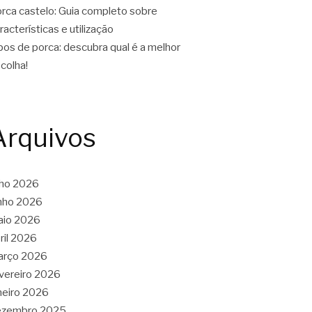
rca castelo: Guia completo sobre
racterísticas e utilização
pos de porca: descubra qual é a melhor
colha!
Arquivos
lho 2026
nho 2026
aio 2026
ril 2026
arço 2026
vereiro 2026
neiro 2026
ezembro 2025