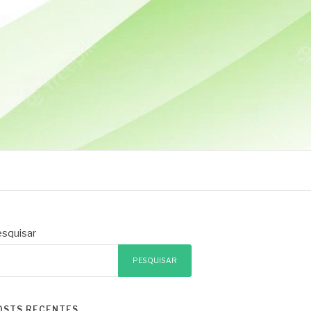
squisar
PESQUISAR
OSTS RECENTES