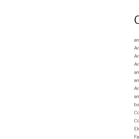
ar
Ar
Ar
Ar
ar
ar
Ar
ar
bu
Co
Co
El
Fa