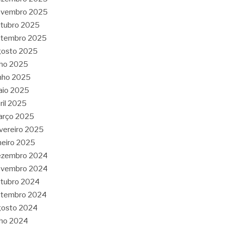
ovembro 2025
tubro 2025
etembro 2025
gosto 2025
lho 2025
nho 2025
aio 2025
ril 2025
arço 2025
vereiro 2025
neiro 2025
ezembro 2024
ovembro 2024
tubro 2024
etembro 2024
gosto 2024
lho 2024