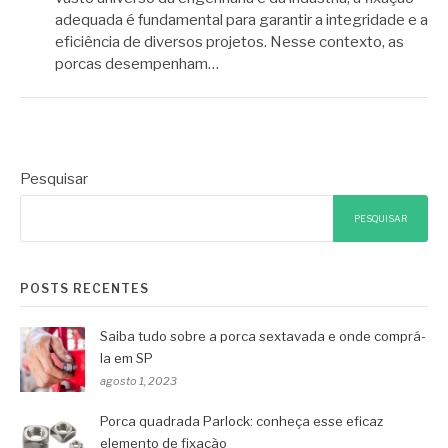
adequada é fundamental para garantir a integridade e a
eficiência de diversos projetos. Nesse contexto, as
porcas desempenham…
Pesquisar
PESQUISAR
POSTS RECENTES
Saiba tudo sobre a porca sextavada e onde comprá-
la em SP
agosto 1, 2023
Porca quadrada Parlock: conheça esse eficaz
elemento de fixação