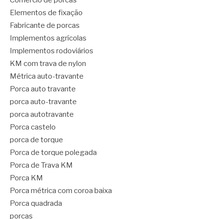
Comércio de porcas
Elementos de fixação
Fabricante de porcas
Implementos agrícolas
Implementos rodoviários
KM com trava de nylon
Métrica auto-travante
Porca auto travante
porca auto-travante
porca autotravante
Porca castelo
porca de torque
Porca de torque polegada
Porca de Trava KM
Porca KM
Porca métrica com coroa baixa
Porca quadrada
porcas