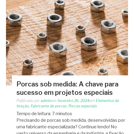
Porcas sob medida: A chave para
sucesso em projetos especiais
Publicado por
admin
em
fevereiro 26, 2024
em
Elementos de
fixação
,
Fabricante de porcas
,
Porcas especiais
Tempo de leitura:
7
minutos
Precisando de porcas sob medida, desenvolvidas por
uma fabricante especializada? Continue lendo! No
vasto universo da engenharia e da indústria, a fixação