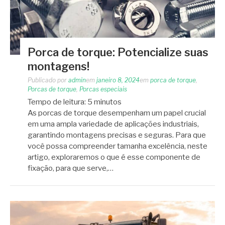
Porca de torque: Potencialize suas
montagens!
Publicado por
admin
em
janeiro 8, 2024
em
porca de torque
,
Porcas de torque
,
Porcas especiais
Tempo de leitura:
5
minutos
As porcas de torque desempenham um papel crucial
em uma ampla variedade de aplicações industriais,
garantindo montagens precisas e seguras. Para que
você possa compreender tamanha excelência, neste
artigo, exploraremos o que é esse componente de
fixação, para que serve,…