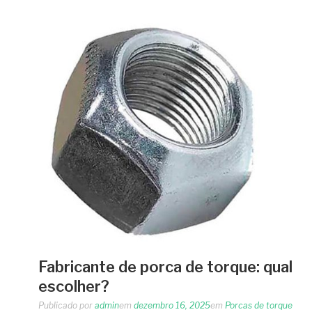
Fabricante de porca de torque: qual
escolher?
Publicado por
admin
em
dezembro 16, 2025
em
Porcas de torque