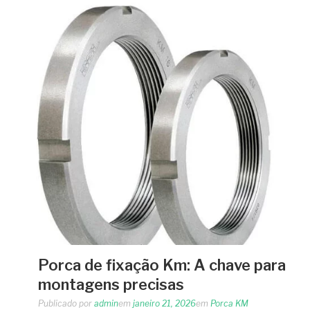
Porca de fixação Km: A chave para
montagens precisas
Publicado por
admin
em
janeiro 21, 2026
em
Porca KM