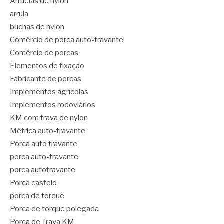
Arruelas de nylon
arrula
buchas de nylon
Comércio de porca auto-travante
Comércio de porcas
Elementos de fixação
Fabricante de porcas
Implementos agrícolas
Implementos rodoviários
KM com trava de nylon
Métrica auto-travante
Porca auto travante
porca auto-travante
porca autotravante
Porca castelo
porca de torque
Porca de torque polegada
Porca de Trava KM