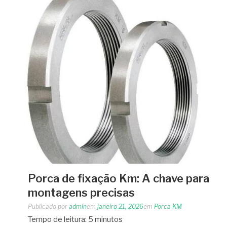
Porca de fixação Km: A chave para
montagens precisas
Publicado por
admin
em
janeiro 21, 2026
em
Porca KM
Tempo de leitura:
5
minutos