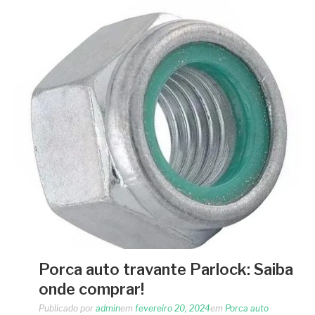
Porca auto travante Parlock: Saiba
onde comprar!
Publicado por
admin
em
fevereiro 20, 2024
em
Porca auto