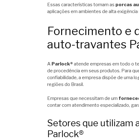
Essas características tornam as
porcas au
aplicações em ambientes de alta exigência
Fornecimento e d
auto-travantes P
A
Parlock®
atende empresas em todo o terr
de procedência em seus produtos. Para q
confiabilidade, a empresa dispõe de uma lo
regiões do Brasil.
Empresas que necessitam de um
fornece
contar com atendimento especializado, gar
Setores que utilizam 
Parlock®