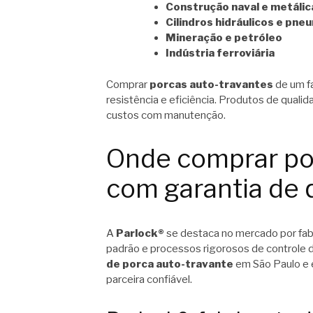
Construção naval e metálic
Cilindros hidráulicos e pne
Mineração e petróleo
Indústria ferroviária
Comprar
porcas auto-travantes
de um fa
resistência e eficiência. Produtos de qual
custos com manutenção.
Onde comprar po
com garantia de 
A
Parlock®
se destaca no mercado por fab
padrão e processos rigorosos de controle
de porca auto-travante
em São Paulo e 
parceira confiável.