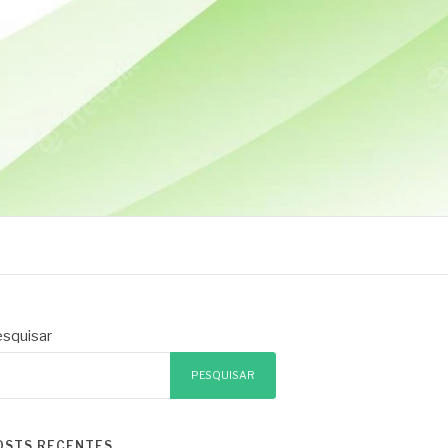
squisar
PESQUISAR
OSTS RECENTES