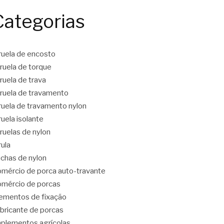
Categorias
ruela de encosto
ruela de torque
ruela de trava
ruela de travamento
ruela de travamento nylon
ruela isolante
ruelas de nylon
rula
chas de nylon
mércio de porca auto-travante
mércio de porcas
ementos de fixação
bricante de porcas
plementos agrícolas