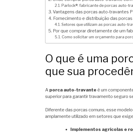
Parlock®: fabricante de porcas auto-tr
Vantagens das porcas auto-travantes P
Fornecimento e distribuição das porcas
Setores que utilizam as porcas auto-tr
Por que comprar diretamente de um fab
Como solicitar um orçamento para por
O que é uma porc
que sua procedê
A
porca auto-travante
é um componente d
superior para garantir travamento seguro 
Diferente das porcas comuns, esse modelo
amplamente utilizado em setores que exi
Implementos agrícolas e ro