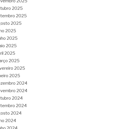
ovembro 2025
tubro 2025
etembro 2025
gosto 2025
lho 2025
nho 2025
aio 2025
ril 2025
arço 2025
vereiro 2025
neiro 2025
ezembro 2024
ovembro 2024
tubro 2024
etembro 2024
gosto 2024
lho 2024
nho 2024