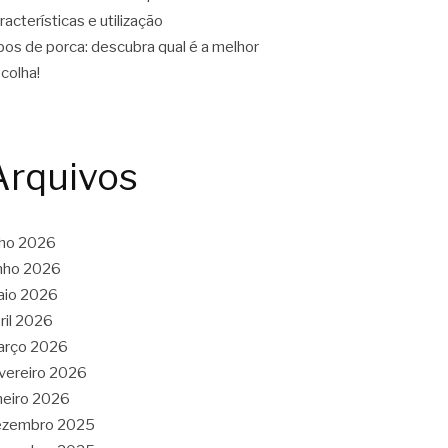
racterísticas e utilização
pos de porca: descubra qual é a melhor
colha!
Arquivos
lho 2026
nho 2026
aio 2026
ril 2026
arço 2026
vereiro 2026
neiro 2026
ezembro 2025