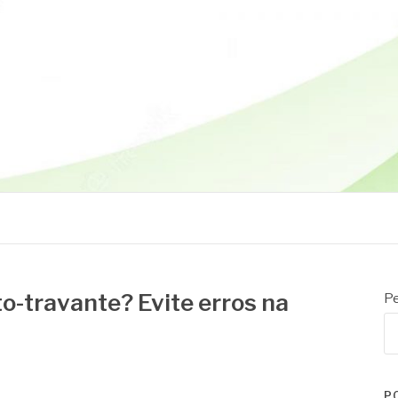
o-travante? Evite erros na
Pe
P