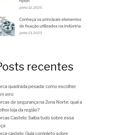
nylon
junho 12, 2025
Conheça os principais elementos
de fixação utilizados na indústria
junho 13, 2023
Posts recentes
rca quadrada pesada: como escolher
m erro
rcas de segurança na Zona Norte: qual a
lhor loja da região?
rcas Castelo: Saiba tudo sobre essa
eça
rca castelo: Guia completo sobre