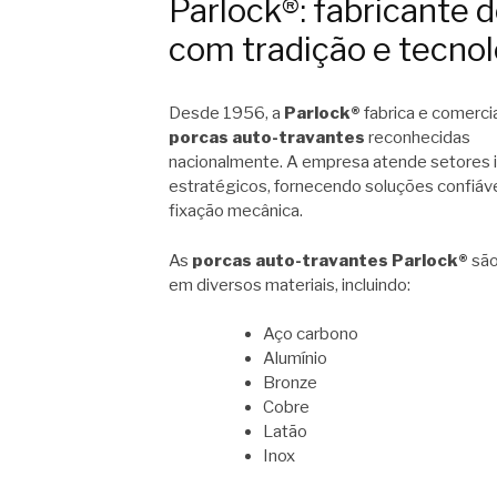
Parlock®: fabricante 
com tradição e tecnol
Desde 1956, a
Parlock®
fabrica e comercia
porcas auto-travantes
reconhecidas
nacionalmente. A empresa atende setores i
estratégicos, fornecendo soluções confiáve
fixação mecânica.
As
porcas auto-travantes Parlock®
são
em diversos materiais, incluindo:
Aço carbono
Alumínio
Bronze
Cobre
Latão
Inox