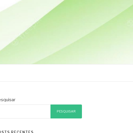
squisar
PESQUISAR
OSTS RECENTES