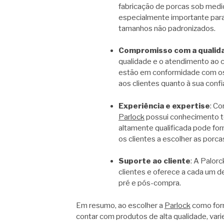
fabricação de porcas sob medi
especialmente importante para
tamanhos não padronizados.
Compromisso com a qualid
qualidade e o atendimento ao c
estão em conformidade com os 
aos clientes quanto à sua con
Experiência e expertise
: C
Parlock
possui conhecimento té
altamente qualificada pode for
os clientes a escolher as porca
Suporte ao cliente
: A Palor
clientes e oferece a cada um 
pré e pós-compra.
Em resumo, ao escolher a
Parlock
como forn
contar com produtos de alta qualidade, va