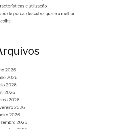
racterísticas e utilização
pos de porca: descubra qual é a melhor
colha!
Arquivos
lho 2026
nho 2026
aio 2026
ril 2026
arço 2026
vereiro 2026
neiro 2026
ezembro 2025