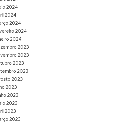
aio 2024
ril 2024
arço 2024
vereiro 2024
neiro 2024
ezembro 2023
ovembro 2023
tubro 2023
etembro 2023
gosto 2023
lho 2023
nho 2023
aio 2023
ril 2023
arço 2023