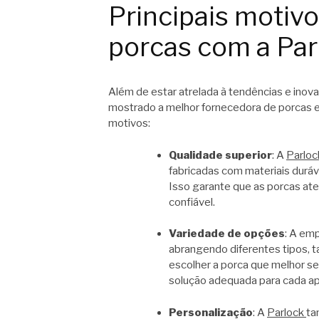
Principais motiv
porcas com a Par
Além de estar atrelada à tendências e inov
mostrado a melhor fornecedora de porcas e
motivos:
Qualidade superior
: A
Parloc
fabricadas com materiais duráv
Isso garante que as porcas a
confiável.
Variedade de opções
: A em
abrangendo diferentes tipos, ta
escolher a porca que melhor s
solução adequada para cada ap
Personalização
: A
Parlock
ta