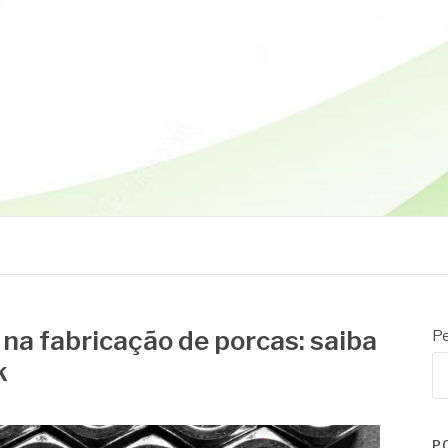
na fabricação de porcas: saiba
Pe
k
P