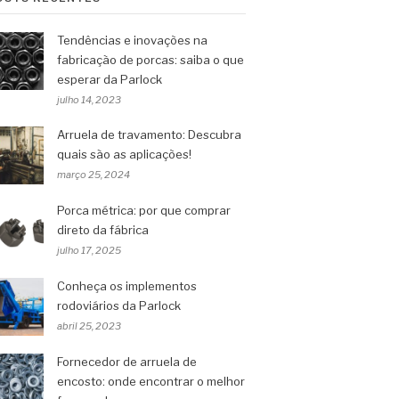
Tendências e inovações na
fabricação de porcas: saiba o que
esperar da Parlock
julho 14, 2023
Arruela de travamento: Descubra
quais são as aplicações!
março 25, 2024
Porca métrica: por que comprar
direto da fábrica
julho 17, 2025
Conheça os implementos
rodoviários da Parlock
abril 25, 2023
Fornecedor de arruela de
encosto: onde encontrar o melhor