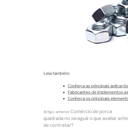
Leia também:
Conheça as principais aplicaçõ
Fabricantes de implementos ag
Conheça os principais elementos
Continue
Comércio de porca
Artigo anterior
quadrada no Jaraguá: o que avaliar ant
de contratar?