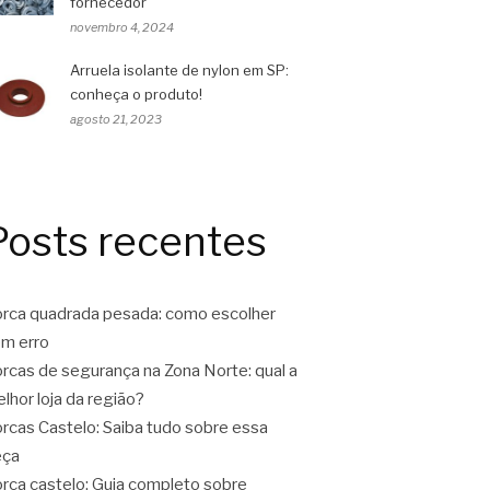
fornecedor
novembro 4, 2024
Arruela isolante de nylon em SP:
conheça o produto!
agosto 21, 2023
Posts recentes
rca quadrada pesada: como escolher
m erro
rcas de segurança na Zona Norte: qual a
lhor loja da região?
rcas Castelo: Saiba tudo sobre essa
eça
rca castelo: Guia completo sobre