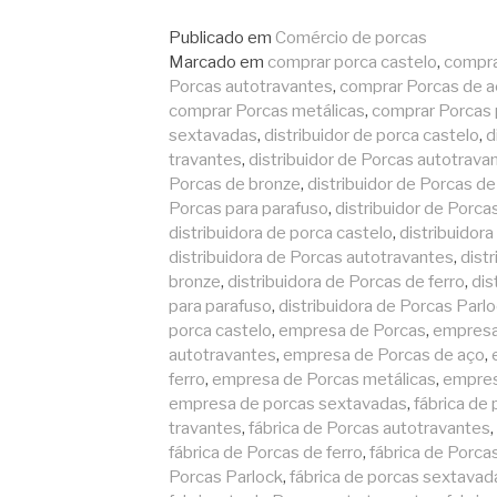
lendo
Publicado em
Comércio de porcas
Marcado em
comprar porca castelo
,
compra
Porcas autotravantes
,
comprar Porcas de 
comprar Porcas metálicas
,
comprar Porcas 
sextavadas
,
distribuidor de porca castelo
,
d
travantes
,
distribuidor de Porcas autotrava
Porcas de bronze
,
distribuidor de Porcas de
Porcas para parafuso
,
distribuidor de Porca
distribuidora de porca castelo
,
distribuidor
distribuidora de Porcas autotravantes
,
dist
bronze
,
distribuidora de Porcas de ferro
,
dis
para parafuso
,
distribuidora de Porcas Parl
porca castelo
,
empresa de Porcas
,
empresa
autotravantes
,
empresa de Porcas de aço
,
ferro
,
empresa de Porcas metálicas
,
empres
empresa de porcas sextavadas
,
fábrica de 
travantes
,
fábrica de Porcas autotravantes
,
fábrica de Porcas de ferro
,
fábrica de Porca
Porcas Parlock
,
fábrica de porcas sextavad