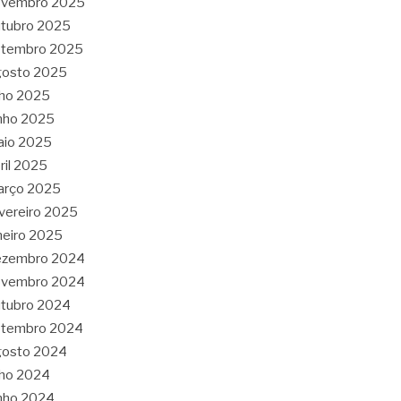
ovembro 2025
tubro 2025
etembro 2025
gosto 2025
lho 2025
nho 2025
aio 2025
ril 2025
arço 2025
vereiro 2025
neiro 2025
ezembro 2024
ovembro 2024
tubro 2024
etembro 2024
gosto 2024
lho 2024
nho 2024