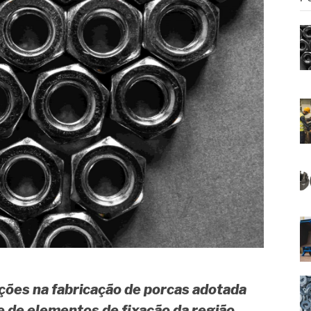
ções na fabricação de porcas adotada
e de elementos de fixação da região.