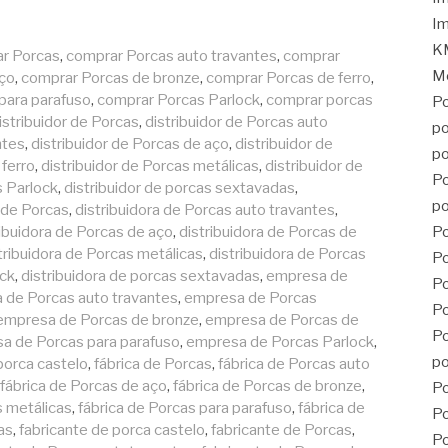
Im
KM
r Porcas
,
comprar Porcas auto travantes
,
comprar
Mé
aço
,
comprar Porcas de bronze
,
comprar Porcas de ferro
,
para parafuso
,
comprar Porcas Parlock
,
comprar porcas
Po
istribuidor de Porcas
,
distribuidor de Porcas auto
po
ntes
,
distribuidor de Porcas de aço
,
distribuidor de
po
 ferro
,
distribuidor de Porcas metálicas
,
distribuidor de
Po
s Parlock
,
distribuidor de porcas sextavadas
,
po
a de Porcas
,
distribuidora de Porcas auto travantes
,
ribuidora de Porcas de aço
,
distribuidora de Porcas de
Po
tribuidora de Porcas metálicas
,
distribuidora de Porcas
Po
ock
,
distribuidora de porcas sextavadas
,
empresa de
P
 de Porcas auto travantes
,
empresa de Porcas
Po
empresa de Porcas de bronze
,
empresa de Porcas de
Po
a de Porcas para parafuso
,
empresa de Porcas Parlock
,
po
porca castelo
,
fábrica de Porcas
,
fábrica de Porcas auto
fábrica de Porcas de aço
,
fábrica de Porcas de bronze
,
Po
s metálicas
,
fábrica de Porcas para parafuso
,
fábrica de
Po
as
,
fabricante de porca castelo
,
fabricante de Porcas
,
Po