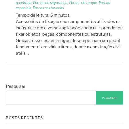
quadrada
,
Porcas de segurança
,
Porcas de torque
,
Porcas
especiais
,
Porcas sextavadas
Tempo de leitura:
5
minutos
Acessórios de fixação são componentes utilizados na
indústria e em diversas aplicações para unir, prender ou
fixar objetos, peças, componentes ou estruturas.
Graças a isso, esses artigos desempenham um papel
fundamental em várias áreas, desde a construção civil
até a…
Pesquisar
PESQUISAR
POSTS RECENTES