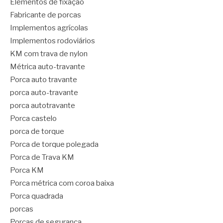
Elementos de fixação
Fabricante de porcas
Implementos agrícolas
Implementos rodoviários
KM com trava de nylon
Métrica auto-travante
Porca auto travante
porca auto-travante
porca autotravante
Porca castelo
porca de torque
Porca de torque polegada
Porca de Trava KM
Porca KM
Porca métrica com coroa baixa
Porca quadrada
porcas
Porcas de segurança