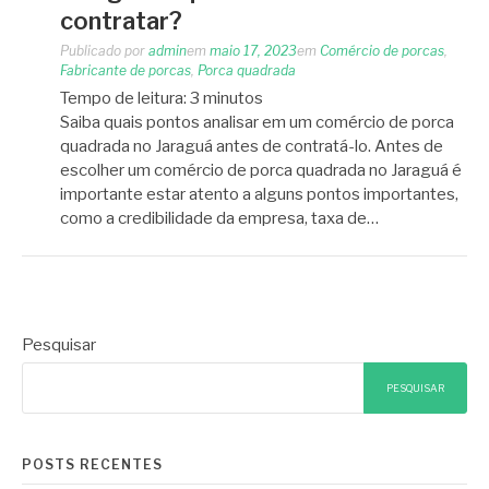
contratar?
Publicado por
admin
em
maio 17, 2023
em
Comércio de porcas
,
Fabricante de porcas
,
Porca quadrada
Tempo de leitura:
3
minutos
Saiba quais pontos analisar em um comércio de porca
quadrada no Jaraguá antes de contratá-lo. Antes de
escolher um comércio de porca quadrada no Jaraguá é
importante estar atento a alguns pontos importantes,
como a credibilidade da empresa, taxa de…
Pesquisar
PESQUISAR
POSTS RECENTES