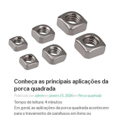
Conheça as principais aplicações da
porca quadrada
Publicado por
admin
em
janeiro 15, 2026
em
Porca quadrada
Tempo de leitura:
4
minutos
Em geral, as aplicações da porca quadrada acontecem
para o travamento de parafusos em itens ou