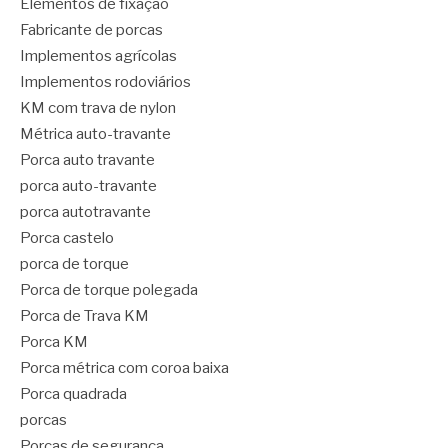
Elementos de fixação
Fabricante de porcas
Implementos agrícolas
Implementos rodoviários
KM com trava de nylon
Métrica auto-travante
Porca auto travante
porca auto-travante
porca autotravante
Porca castelo
porca de torque
Porca de torque polegada
Porca de Trava KM
Porca KM
Porca métrica com coroa baixa
Porca quadrada
porcas
Porcas de segurança