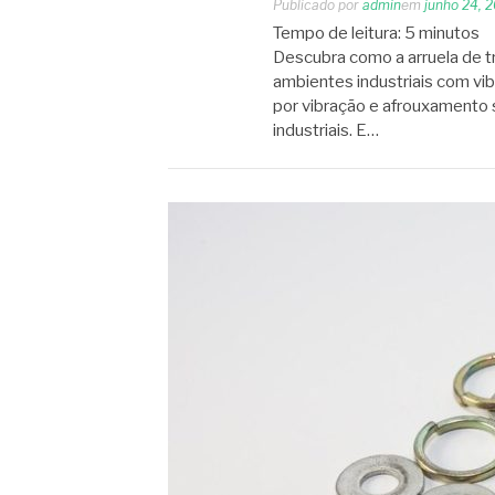
Publicado por
admin
em
junho 24, 
Tempo de leitura:
5
minutos
Descubra como a arruela de t
ambientes industriais com vib
por vibração e afrouxament
industriais. E…