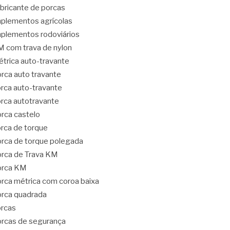
bricante de porcas
plementos agrícolas
plementos rodoviários
 com trava de nylon
trica auto-travante
rca auto travante
rca auto-travante
rca autotravante
rca castelo
rca de torque
rca de torque polegada
rca de Trava KM
orca KM
rca métrica com coroa baixa
rca quadrada
rcas
rcas de segurança