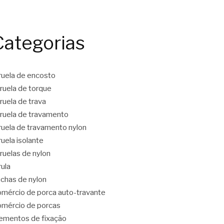
Categorias
ruela de encosto
ruela de torque
ruela de trava
ruela de travamento
ruela de travamento nylon
ruela isolante
ruelas de nylon
rula
chas de nylon
mércio de porca auto-travante
mércio de porcas
ementos de fixação