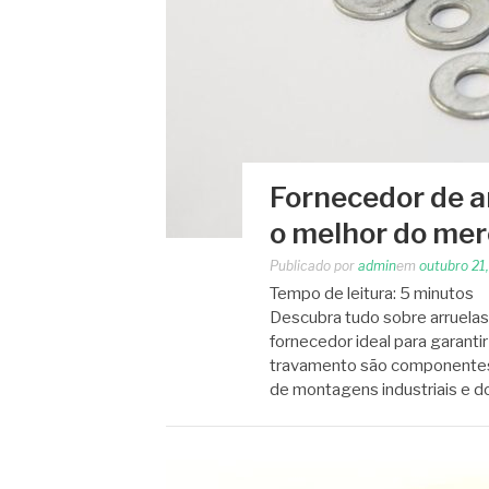
Fornecedor de a
o melhor do me
Publicado por
admin
em
outubro 21
Tempo de leitura:
5
minutos
Descubra tudo sobre arruelas 
fornecedor ideal para garanti
travamento são componentes e
de montagens industriais e 