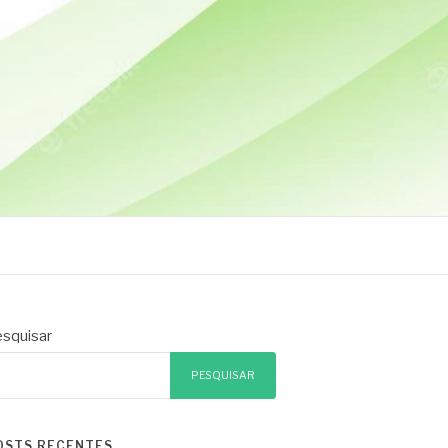
squisar
PESQUISAR
OSTS RECENTES