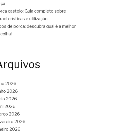
eça
rca castelo: Guia completo sobre
racterísticas e utilização
pos de porca: descubra qual é a melhor
colha!
Arquivos
lho 2026
nho 2026
aio 2026
ril 2026
arço 2026
vereiro 2026
neiro 2026