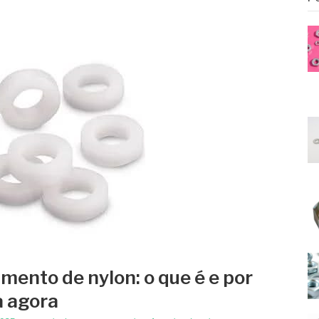
mento de nylon: o que é e por
a agora