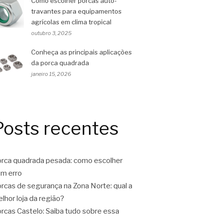
Como escolher porcas auto-
travantes para equipamentos
agrícolas em clima tropical
outubro 3, 2025
Conheça as principais aplicações
da porca quadrada
janeiro 15, 2026
Posts recentes
rca quadrada pesada: como escolher
m erro
rcas de segurança na Zona Norte: qual a
lhor loja da região?
rcas Castelo: Saiba tudo sobre essa