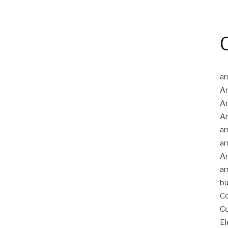
ar
Ar
Ar
Ar
ar
ar
Ar
ar
bu
Co
Co
El