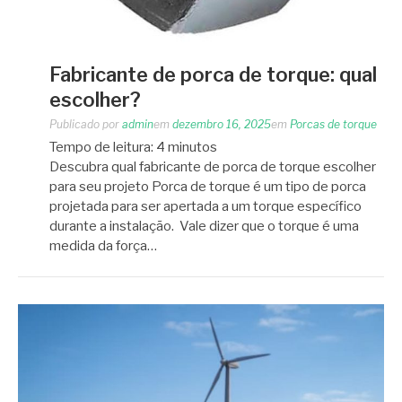
Fabricante de porca de torque: qual
escolher?
Publicado por
admin
em
dezembro 16, 2025
em
Porcas de torque
Tempo de leitura:
4
minutos
Descubra qual fabricante de porca de torque escolher
para seu projeto Porca de torque é um tipo de porca
projetada para ser apertada a um torque específico
durante a instalação. Vale dizer que o torque é uma
medida da força…