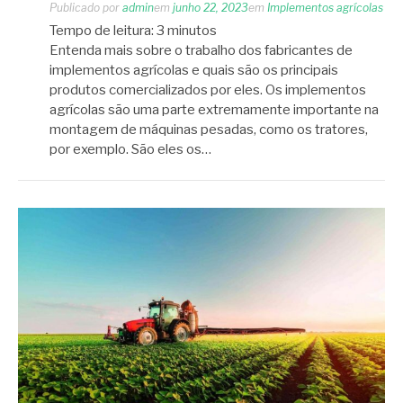
Publicado por
admin
em
junho 22, 2023
em
Implementos agrícolas
Tempo de leitura:
3
minutos
Entenda mais sobre o trabalho dos fabricantes de
implementos agrícolas e quais são os principais
produtos comercializados por eles. Os implementos
agrícolas são uma parte extremamente importante na
montagem de máquinas pesadas, como os tratores,
por exemplo. São eles os…